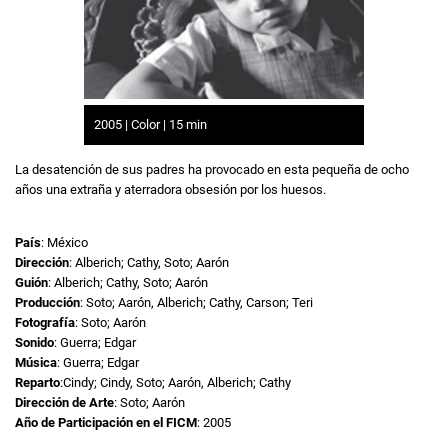
2005 | Color | 15 min
La desatención de sus padres ha provocado en esta pequeña de ocho
años una extraña y aterradora obsesión por los huesos.
País
: México
Dirección
: Alberich; Cathy, Soto; Aarón
Guión
: Alberich; Cathy, Soto; Aarón
Producción
: Soto; Aarón, Alberich; Cathy, Carson; Teri
Fotografía
: Soto; Aarón
Sonido
: Guerra; Edgar
Música
: Guerra; Edgar
Reparto
:Cindy; Cindy, Soto; Aarón, Alberich; Cathy
Dirección de Arte
: Soto; Aarón
Año de Participación en el FICM
: 2005