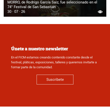
MORRO, de Rodrigo García Saiz, fue seleccionado en el
74° Festival de San Sebastián
30 · 07 · 26
Únete a nuestro newsletter
En el FICM estamos creando contenido constante desde el
festival, pláticas, exposiciones, talleres y queremos invitarte a
formar parte de la comunidad.
Suscríbete