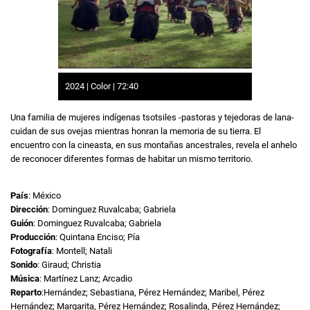
2024 | Color | 72:40
Una familia de mujeres indígenas tsotsiles -pastoras y tejedoras de lana-
cuidan de sus ovejas mientras honran la memoria de su tierra. El
encuentro con la cineasta, en sus montañas ancestrales, revela el anhelo
de reconocer diferentes formas de habitar un mismo territorio.
País
: México
Dirección
: Dominguez Ruvalcaba; Gabriela
Guión
: Dominguez Ruvalcaba; Gabriela
Producción
: Quintana Enciso; Pía
Fotografía
: Montell; Natali
Sonido
: Giraud; Christia
Música
: Martínez Lanz; Arcadio
Reparto
:Hernández; Sebastiana, Pérez Hernández; Maribel, Pérez
Hernández; Margarita, Pérez Hernández; Rosalinda, Pérez Hernández;