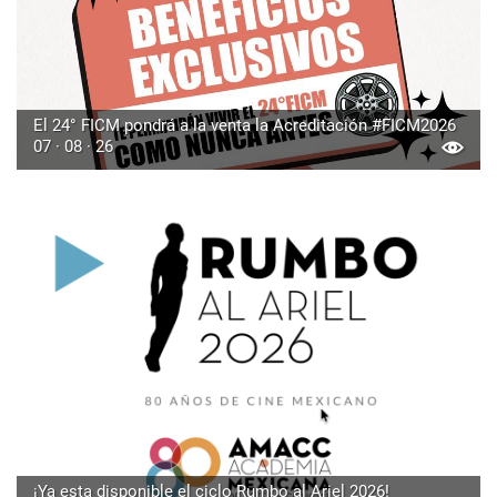
El 24° FICM pondrá a la venta la Acreditación #FICM2026
07 · 08 · 26
¡Ya esta disponible el ciclo Rumbo al Ariel 2026!