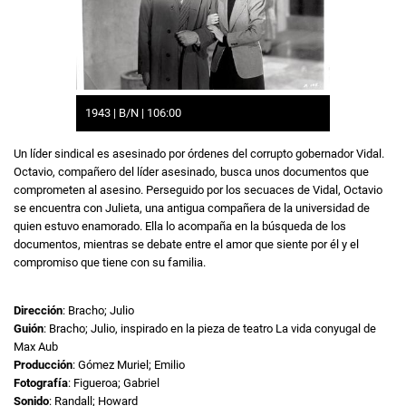
1943 | B/N | 106:00
Un líder sindical es asesinado por órdenes del corrupto gobernador Vidal.
Octavio, compañero del líder asesinado, busca unos documentos que
comprometen al asesino. Perseguido por los secuaces de Vidal, Octavio
se encuentra con Julieta, una antigua compañera de la universidad de
quien estuvo enamorado. Ella lo acompaña en la búsqueda de los
documentos, mientras se debate entre el amor que siente por él y el
compromiso que tiene con su familia.
Dirección
: Bracho; Julio
Guión
: Bracho; Julio, inspirado en la pieza de teatro La vida conyugal de
Max Aub
Producción
: Gómez Muriel; Emilio
Fotografía
: Figueroa; Gabriel
Sonido
: Randall; Howard