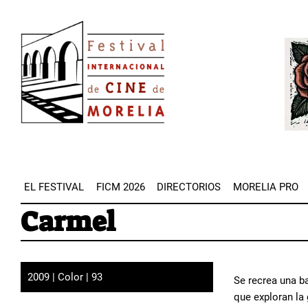
Pasar
Image
al
Imag
contenido
principal
EL FESTIVAL
FICM 2026
DIRECTORIOS
MORELIA PRO
Carmel
2009 | Color | 93
Se recrea una ba
que exploran la 