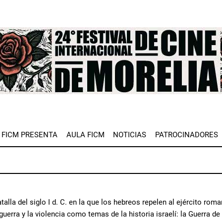
e
FICM PRESENTA
AULA FICM
NOTICIAS
PATROCINADORES
talla del siglo I d. C. en la que los hebreos repelen al ejército 
guerra y la violencia como temas de la historia israelí: la Guerra de