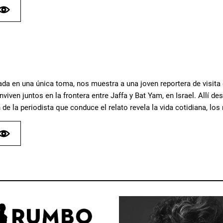
mada en una única toma, nos muestra a una joven reportera de visit
iven juntos en la frontera entre Jaffa y Bat Yam, en Israel. Allí 
 de la periodista que conduce el relato revela la vida cotidiana, lo