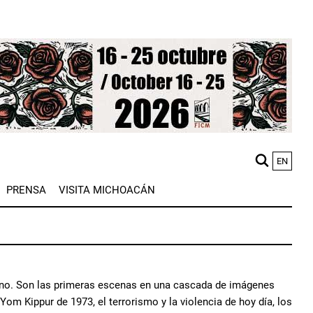
EN
M
PRENSA
VISITA MICHOACÁN
n
romano. Son las primeras escenas en una cascada de imágenes
 Yom Kippur de 1973, el terrorismo y la violencia de hoy día, los