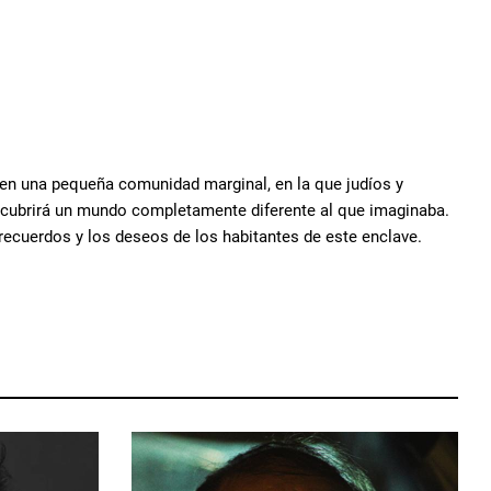
a en una pequeña comunidad marginal, en la que judíos y
descubrirá un mundo completamente diferente al que imaginaba.
s recuerdos y los deseos de los habitantes de este enclave.