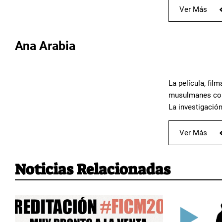
Ver Más
Ana Arabia
La película, fil
musulmanes conv
La investigación
Ver Más
Noticias Relacionadas