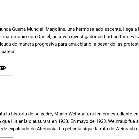
egunda Guerra Mundial, Marjoline, una hermosa adolescente, llega a 
ae matrimonio con Daniel, un joven investigador de horticultura. Fe
deuda de manera progresiva para amueblarlo, a pesar de las prote
a pareja.
a la historia de su padre, Munio Weinraub, quien era estudiante en
 que Hitler la clausurara en 1933. En mayo de 1933, Weinraub fue a
arde expulsado de Alemania. La película sigue la ruta de Weinraub d