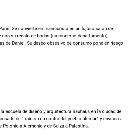
París. Se convierte en manicurista en un lujoso salón de
liz con su regalo de bodas (un moderno departamento),
stas de Daniel. Su deseo obsesivo de consumo pone en riesgo
 la escuela de diseño y arquitectura Bauhaus en la ciudad de
cusado de "traición en contra del pueblo alemán" y enviado a
e Polonia a Alemania y de Suiza a Palestina.