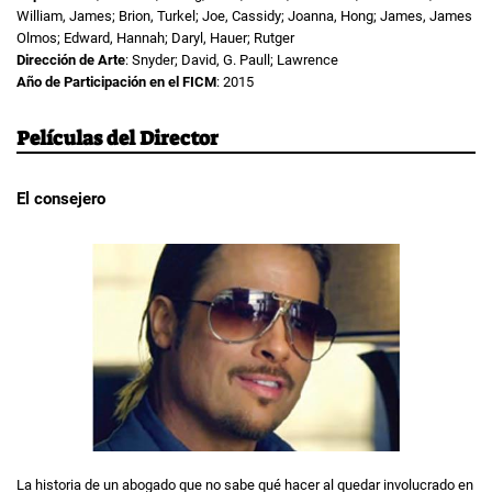
William, James; Brion, Turkel; Joe, Cassidy; Joanna, Hong; James, James
Olmos; Edward, Hannah; Daryl, Hauer; Rutger
Dirección de Arte
: Snyder; David, G. Paull; Lawrence
Año de Participación en el FICM
: 2015
Películas del Director
El consejero
La historia de un abogado que no sabe qué hacer al quedar involucrado en