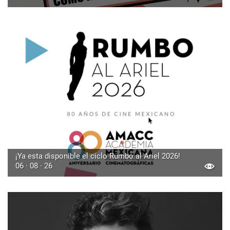
¡Ya esta disponible el ciclo Rumbo al Ariel 2026!
06 · 08 · 26