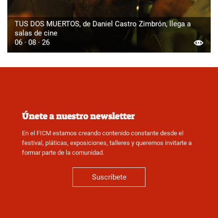
TUS DOS MUERTOS, de Daniel Castro Zimbrón, llega a
salas de cine
06 · 08 · 26
Únete a nuestro newsletter
En el FICM estamos creando contenido constante desde el
festival, pláticas, exposiciones, talleres y queremos invitarte a
formar parte de la comunidad.
Suscríbete