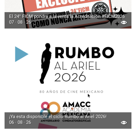
El 24° FICM pondrá a la venta la Acreditación #FICM2026
07 · 08 · 26
¡Ya esta disponible el ciclo Rumbo al Ariel 2026!
06 · 08 · 26