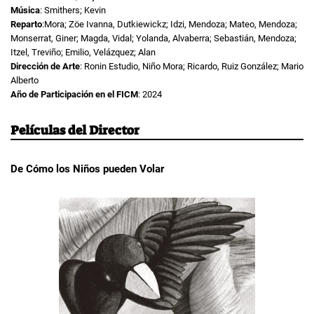
Música
: Smithers; Kevin
Reparto
:Mora; Zöe Ivanna, Dutkiewickz; Idzi, Mendoza; Mateo, Mendoza;
Monserrat, Giner; Magda, Vidal; Yolanda, Alvaberra; Sebastián, Mendoza;
Itzel, Treviño; Emilio, Velázquez; Alan
Dirección de Arte
: Ronin Estudio, Niño Mora; Ricardo, Ruiz González; Mario
Alberto
Año de Participación en el FICM
: 2024
Películas del Director
De Cómo los Niños pueden Volar