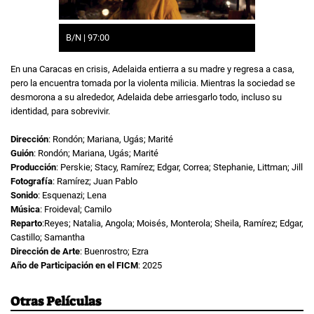
B/N | 97:00
En una Caracas en crisis, Adelaida entierra a su madre y regresa a casa,
pero la encuentra tomada por la violenta milicia. Mientras la sociedad se
desmorona a su alrededor, Adelaida debe arriesgarlo todo, incluso su
identidad, para sobrevivir.
Dirección
: Rondón; Mariana, Ugás; Marité
Guión
: Rondón; Mariana, Ugás; Marité
Producción
: Perskie; Stacy, Ramírez; Edgar, Correa; Stephanie, Littman; Jill
Fotografía
: Ramírez; Juan Pablo
Sonido
: Esquenazi; Lena
Música
: Froideval; Camilo
Reparto
:Reyes; Natalia, Angola; Moisés, Monterola; Sheila, Ramírez; Edgar,
Castillo; Samantha
Dirección de Arte
: Buenrostro; Ezra
Año de Participación en el FICM
: 2025
Otras Películas