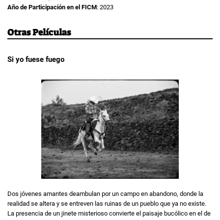
Año de Participación en el FICM
: 2023
Otras Películas
Si yo fuese fuego
Dos jóvenes amantes deambulan por un campo en abandono, donde la
realidad se altera y se entreven las ruinas de un pueblo que ya no existe.
La presencia de un jinete misterioso convierte el paisaje bucólico en el de