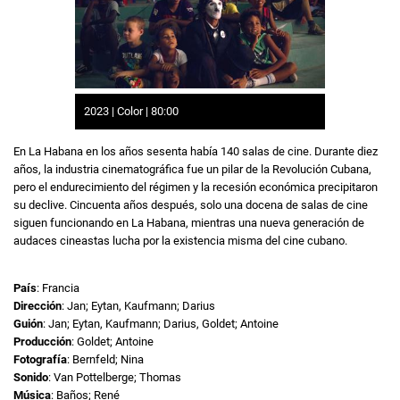
2023 | Color | 80:00
En La Habana en los años sesenta había 140 salas de cine. Durante diez
años, la industria cinematográfica fue un pilar de la Revolución Cubana,
pero el endurecimiento del régimen y la recesión económica precipitaron
su declive. Cincuenta años después, solo una docena de salas de cine
siguen funcionando en La Habana, mientras una nueva generación de
audaces cineastas lucha por la existencia misma del cine cubano.
País
: Francia
Dirección
: Jan; Eytan, Kaufmann; Darius
Guión
: Jan; Eytan, Kaufmann; Darius, Goldet; Antoine
Producción
: Goldet; Antoine
Fotografía
: Bernfeld; Nina
Sonido
: Van Pottelberge; Thomas
Música
: Baños; René