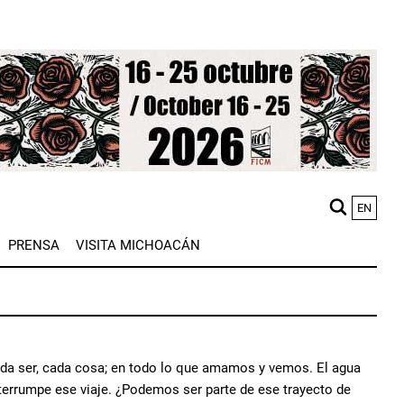
EN
M
PRENSA
VISITA MICHOACÁN
n
cada ser, cada cosa; en todo lo que amamos y vemos. El agua
terrumpe ese viaje. ¿Podemos ser parte de ese trayecto de