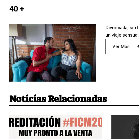
40 +
Divorciada, sin 
un viaje sensual
Ver Más
Noticias Relacionadas