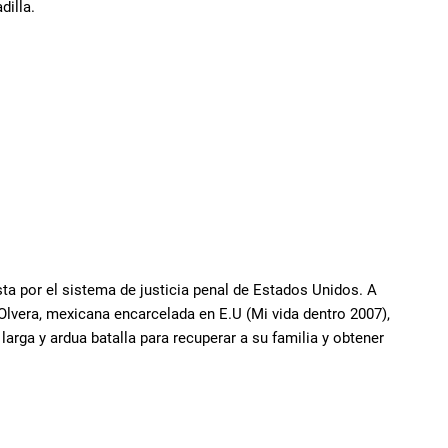
dilla.
sta por el sistema de justicia penal de Estados Unidos. A
 Olvera, mexicana encarcelada en E.U (Mi vida dentro 2007),
larga y ardua batalla para recuperar a su familia y obtener