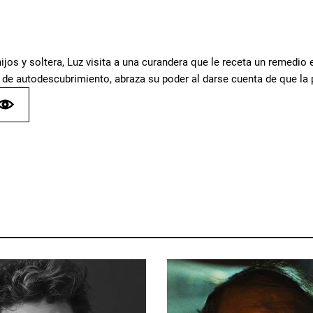
hijos y soltera, Luz visita a una curandera que le receta un remedi
 de autodescubrimiento, abraza su poder al darse cuenta de que la 