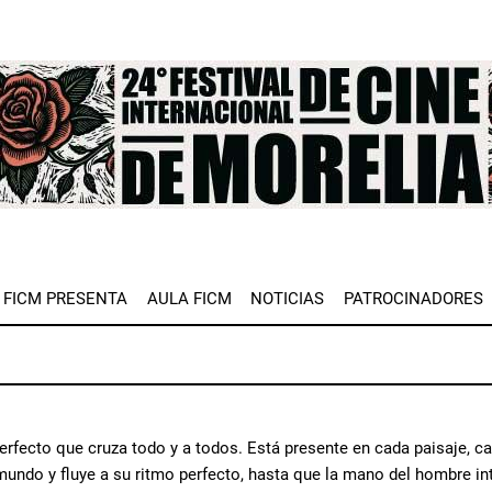
e
FICM PRESENTA
AULA FICM
NOTICIAS
PATROCINADORES
 perfecto que cruza todo y a todos. Está presente en cada paisaje, 
mundo y fluye a su ritmo perfecto, hasta que la mano del hombre in