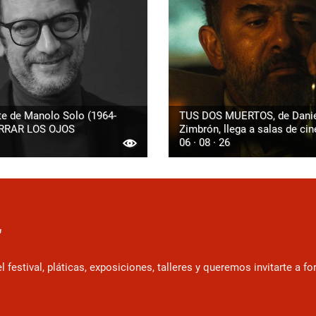
te de Manolo Solo (1964-
TUS DOS MUERTOS, de Danie
ERRAR LOS OJOS
Zimbrón, llega a salas de cin
06 · 08 · 26
r
estival, pláticas, exposiciones, talleres y queremos invitarte a f