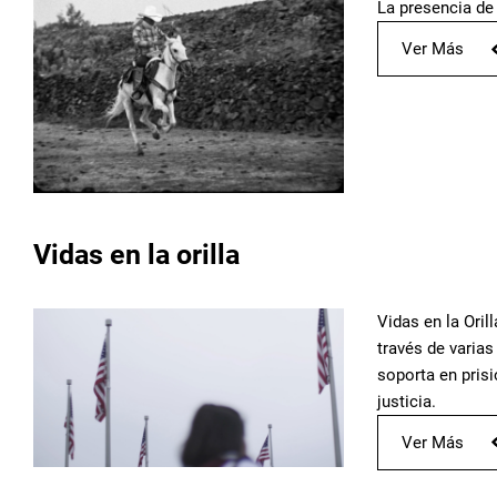
La presencia de 
Ver Más
Vidas en la orilla
Vidas en la Oril
través de varias
soporta en prisi
justicia.
Ver Más