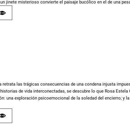
un jinete misterioso convierte el paisaje bucólico en el de una pesa
la retrata las trágicas consecuencias de una condena injusta impue
 historias de vida interconectadas, se descubre lo que Rosa Estela
ón: una exploración psicoemocional de la soledad del encierro; y la 