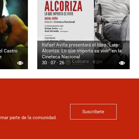
Rafael Aviña presentará el libro "Luis
l Castro
Alcoriza. Lo que importa es vivir" en la
e
Cineteca Nacional
30 · 07 · 26
Suscríbete
ormar parte de la comunidad.