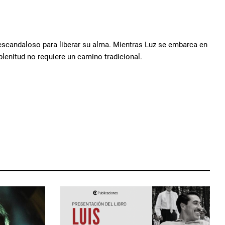
o escandaloso para liberar su alma. Mientras Luz se embarca en
plenitud no requiere un camino tradicional.