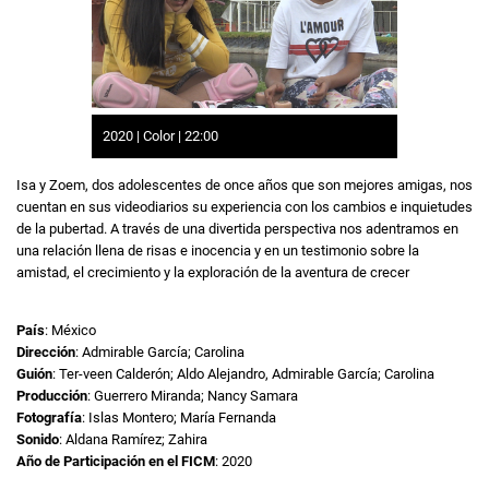
2020 | Color | 22:00
Isa y Zoem, dos adolescentes de once años que son mejores amigas, nos
cuentan en sus videodiarios su experiencia con los cambios e inquietudes
de la pubertad. A través de una divertida perspectiva nos adentramos en
una relación llena de risas e inocencia y en un testimonio sobre la
amistad, el crecimiento y la exploración de la aventura de crecer
País
: México
Dirección
: Admirable García; Carolina
Guión
: Ter-veen Calderón; Aldo Alejandro, Admirable García; Carolina
Producción
: Guerrero Miranda; Nancy Samara
Fotografía
: Islas Montero; María Fernanda
Sonido
: Aldana Ramírez; Zahira
Año de Participación en el FICM
: 2020