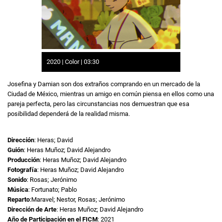
2020 | Color | 03:30
Josefina y Damian son dos extraños comprando en un mercado de la
Ciudad de México, mientras un amigo en común piensa en ellos como una
pareja perfecta, pero las circunstancias nos demuestran que esa
posibilidad dependerá de la realidad misma.
Dirección
: Heras; David
Guión
: Heras Muñoz; David Alejandro
Producción
: Heras Muñoz; David Alejandro
Fotografía
: Heras Muñoz; David Alejandro
Sonido
: Rosas; Jerónimo
Música
: Fortunato; Pablo
Reparto
:Maravel; Nestor, Rosas; Jerónimo
Dirección de Arte
: Heras Muñoz; David Alejandro
Año de Participación en el FICM
: 2021