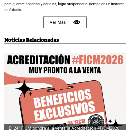
pareja, entre sonrisas y caricias, logra suspender el tiempo en un instante
de éxtasis.
Ver Más
Noticias Relacionadas
El 24° FICM pondrá a la venta la Acreditación #FICM2026