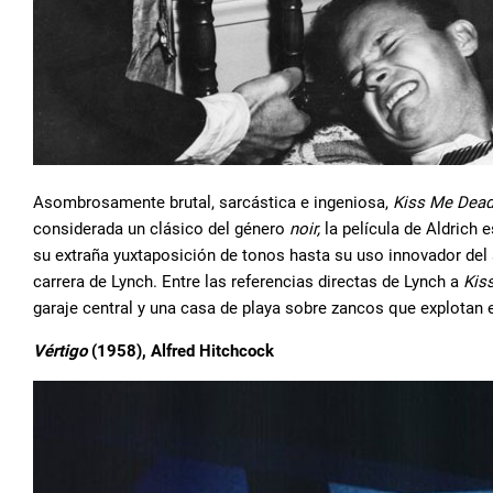
Asombrosamente brutal, sarcástica e ingeniosa,
Kiss Me Dead
considerada un clásico del género
noir,
la película de Aldrich 
su extraña yuxtaposición de tonos hasta su uso innovador de
carrera de Lynch. Entre las referencias directas de Lynch a
Kis
garaje central y una casa de playa sobre zancos que explotan 
Vértigo
(1958), Alfred Hitchcock