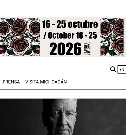
EN
M
PRENSA
VISITA MICHOACÁN
n