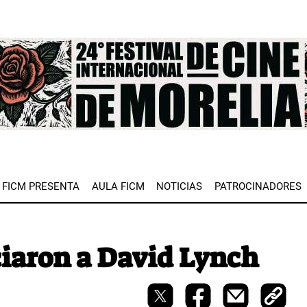
e
FICM PRESENTA
AULA FICM
NOTICIAS
PATROCINADORES
ciaron a David Lynch