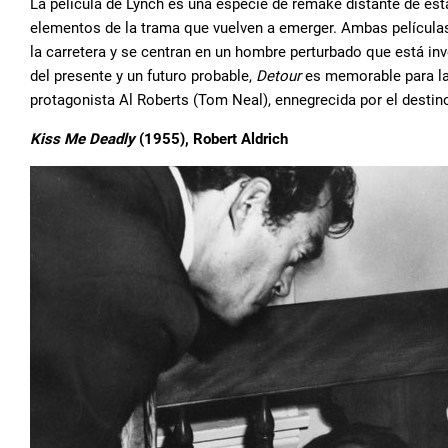
La película de Lynch es una especie de remake distante de esta 
elementos de la trama que vuelven a emerger. Ambas películas a
la carretera y se centran en un hombre perturbado que está i
del presente y un futuro probable,
Detour
es memorable para la t
protagonista Al Roberts (Tom Neal), ennegrecida por el destino
Kiss Me Deadly
(1955), Robert Aldrich