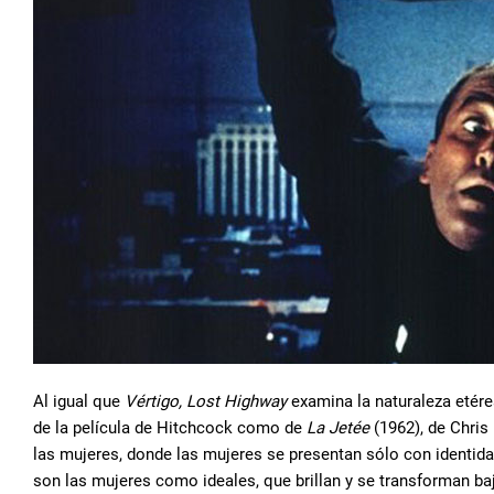
Al igual que
Vértigo,
Lost Highway
examina la naturaleza etérea
de la película de Hitchcock como de
La Jetée
(1962), de Chris
las mujeres, donde las mujeres se presentan sólo con identid
son las mujeres como ideales, que brillan y se transforman b