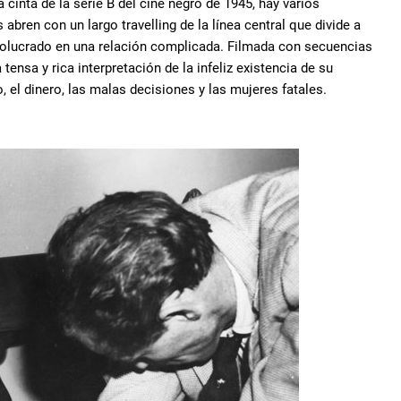
cinta de la serie B del cine negro de 1945, hay varios
bren con un largo travelling de la línea central que divide a
nvolucrado en una relación complicada. Filmada con secuencias
ensa y rica interpretación de la infeliz existencia de su
, el dinero, las malas decisiones y las mujeres fatales.