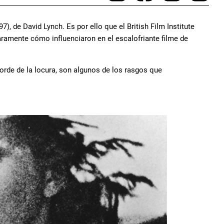
7), de David Lynch. Es por ello que el British Film Institute
laramente cómo influenciaron en el escalofriante filme de
borde de la locura, son algunos de los rasgos que