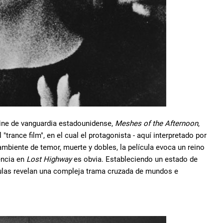
cine de vanguardia estadounidense,
Meshes of the Afternoon
,
trance film", en el cual el protagonista - aquí interpretado por
mbiente de temor, muerte y dobles, la película evoca un reino
encia en
Lost Highway
es obvia. Estableciendo un estado de
culas revelan una compleja trama cruzada de mundos e