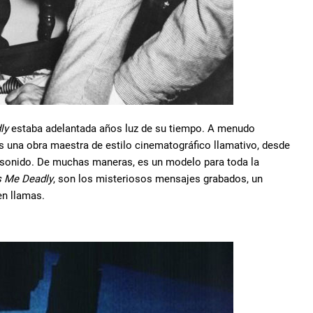
ly
estaba adelantada años luz de su tiempo. A menudo
es una obra maestra de estilo cinematográfico llamativo, desde
l sonido. De muchas maneras, es un modelo para toda la
s Me Deadly
, son los misteriosos mensajes grabados, un
en llamas.