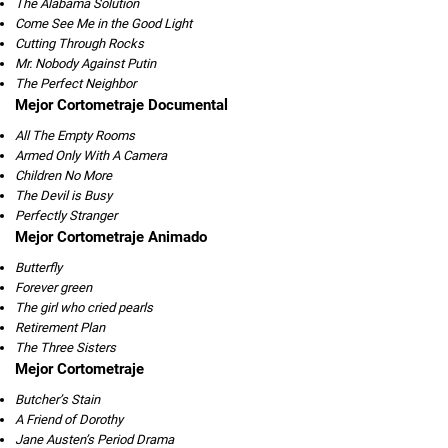
The Alabama Solution
Come See Me in the Good Light
Cutting Through Rocks
Mr. Nobody Against Putin
The Perfect Neighbor
Mejor Cortometraje Documental
All The Empty Rooms
Armed Only With A Camera
Children No More
The Devil is Busy
Perfectly Stranger
Mejor Cortometraje Animado
Butterfly
Forever green
The girl who cried pearls
Retirement Plan
The Three Sisters
Mejor Cortometraje
Butcher’s Stain
A Friend of Dorothy
Jane Austen’s Period Drama