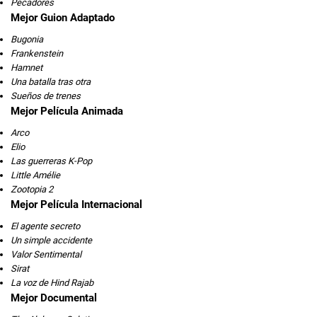
Pecadores
Mejor Guion Adaptado
Bugonia
Frankenstein
Hamnet
Una batalla tras otra
Sueños de trenes
Mejor Película Animada
Arco
Elio
Las guerreras K-Pop
Little Amélie
Zootopia 2
Mejor Película Internacional
El agente secreto
Un simple accidente
Valor Sentimental
Sirat
La voz de Hind Rajab
Mejor Documental