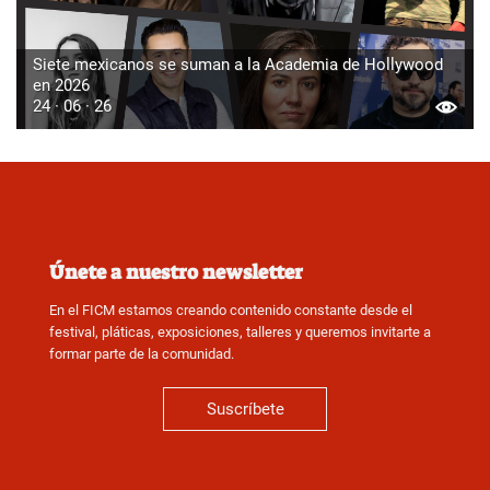
Siete mexicanos se suman a la Academia de Hollywood
en 2026
24 · 06 · 26
Únete a nuestro newsletter
En el FICM estamos creando contenido constante desde el
festival, pláticas, exposiciones, talleres y queremos invitarte a
formar parte de la comunidad.
Suscríbete