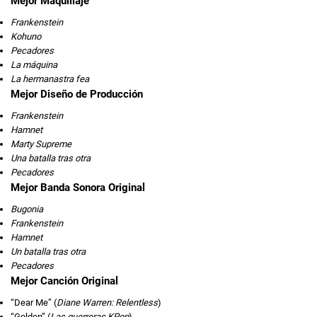
Mejor Maquillaje
Frankenstein
Kohuno
Pecadores
La máquina
La hermanastra fea
Mejor Diseño de Producción
Frankenstein
Hamnet
Marty Supreme
Una batalla tras otra
Pecadores
Mejor Banda Sonora Original
Bugonia
Frankenstein
Hamnet
Un batalla tras otra
Pecadores
Mejor Canción Original
“Dear Me” (
Diane Warren: Relentless
)
“Golden” (
Las guerreras KPop
)