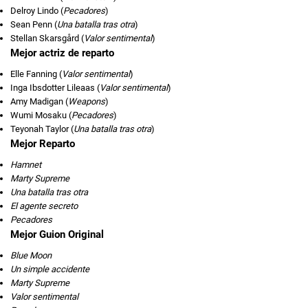
Delroy Lindo (
Pecadores
)
Sean Penn (
Una batalla tras otra
)
Stellan Skarsgård (
Valor sentimental
)
Mejor actriz de reparto
Elle Fanning (
Valor sentimental
)
Inga Ibsdotter Lileaas (
Valor sentimental
)
Amy Madigan (
Weapons
)
Wumi Mosaku (
Pecadores
)
Teyonah Taylor (
Una batalla tras otra
)
Mejor Reparto
Hamnet
Marty Supreme
Una batalla tras otra
El agente secreto
Pecadores
Mejor Guion Original
Blue Moon
Un simple accidente
Marty Supreme
Valor sentimental