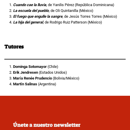
Cuando cae la lluvia
, de Yanilis Pérez (República Dominicana)
La escuela del pueblo
, de Oli Quintanilla (México)
El fuego que engulle la sangre
, de Jesús Torres Torres (México)
La hija del general
, de Rodrigo Ruiz Patterson (México)
Tutores
Dominga Sotomayor
(Chile)
Erik Jendresen
(Estados Unidos)
María Renée Prudencio
(Bolivia/México)
Martín Salinas
(Argentina)
Únete a nuestro newsletter