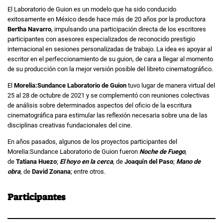
El Laboratorio de Guion es un modelo que ha sido conducido
exitosamente en México desde hace más de 20 años por la productora
Bertha Navarro
, impulsando una participación directa de los escritores
participantes con asesores especializados de reconocido prestigio
internacional en sesiones personalizadas de trabajo. La idea es apoyar al
escritor en el perfeccionamiento de su guion, de cara a llegar al momento
de su producción con la mejor versión posible del libreto cinematográfico.
El
Morelia:Sundance Laboratorio de Guion
tuvo lugar de manera virtual del
25 al 28 de octubre de 2021 y se complementó con reuniones colectivas
de análisis sobre determinados aspectos del oficio de la escritura
cinematográfica para estimular las reflexión necesaria sobre una de las
disciplinas creativas fundacionales del cine.
En años pasados, algunos de los proyectos participantes del
Morelia:Sundance Laboratorio de Guion fueron
Noche de Fuego
,
de
Tatiana Huezo
;
El hoyo en la cerca
, de
Joaquín del Paso
;
Mano de
obra
, de
David Zonana
; entre otros.
Participantes