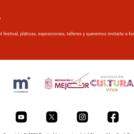
r
estival, pláticas, exposiciones, talleres y queremos invitarte a f