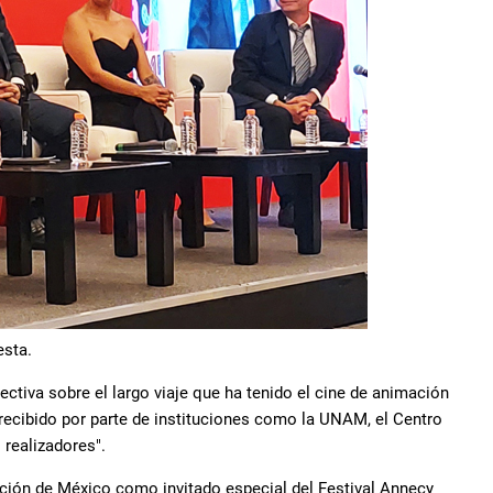
esta.
ectiva sobre el largo viaje que ha tenido el cine de animación
recibido por parte de instituciones como la UNAM, el Centro
realizadores".
ación de México como invitado especial del Festival Annecy