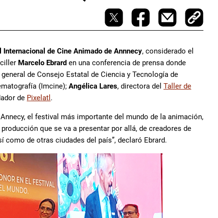
l Internacional de Cine Animado de Annnecy
, considerado el
ciller
Marcelo Ebrard
en una conferencia de prensa donde
r general de Consejo Estatal de Ciencia y Tecnología de
ematografía (Imcine);
Angélica Lares
, directora del
Taller de
dador de
Pixelatl
.
 Annecy, el festival más importante del mundo de la animación,
producción que se va a presentar por allá, de creadores de
sí como de otras ciudades del país”, declaró Ebrard.