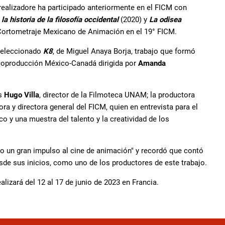
 realizadore ha participado anteriormente en el FICM con
la historia de la filosofía occidental
(2020) y
La odisea
 Cortometraje Mexicano de Animación en el 19° FICM.
 seleccionado
K8
, de Miguel Anaya Borja, trabajo que formó
 coproducción México-Canadá dirigida por
Amanda
es
Hugo
Villa
, director de la Filmoteca UNAM; la productora
ora y directora general del FICM, quien en entrevista para el
co y una muestra del talento y la creatividad de los
dio un gran impulso al cine de animación" y recordó que contó
sde sus inicios, como uno de los productores de este trabajo.
lizará del 12 al 17 de junio de 2023 en Francia.