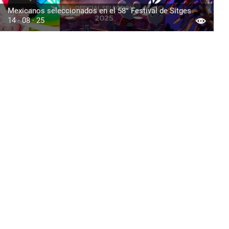
Mexicanos seleccionados en el 58° Festival de Sitges
14 · 08 · 25