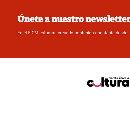
Únete a nuestro newslette
En el FICM estamos creando contenido constante desde el f