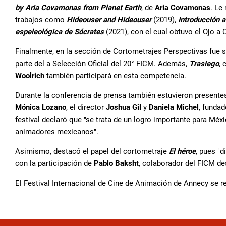
by Aria Covamonas from Planet Earth
, de
Aria Covamonas
. Le
trabajos como
Hideouser and Hideouser
(2019),
Introducción a 
espeleológica de Sócrates
(2021), con el cual obtuvo el Ojo a
Finalmente, en la sección de Cortometrajes Perspectivas fue
parte del a Selección Oficial del 20° FICM. Además,
Trasiego
,
Woolrich
también participará en esta competencia.
Durante la conferencia de prensa también estuvieron present
Mónica
Lozano
, el director
Joshua
Gil
y
Daniela
Michel
, fundad
festival declaró que "se trata de un logro importante para Méxi
animadores mexicanos".
Asimismo, destacó el papel del cortometraje
El
héroe
, pues "
con la participación de
Pablo
Baksht
, colaborador del FICM de
El Festival Internacional de Cine de Animación de Annecy se rea