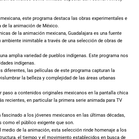
n mexicana, este programa destaca las obras experimentales e
ria de la animación de México.
icas de la animación mexicana, Guadalajara es una fuente
u ambiente inimitable a través de una selección de obras de
r una amplia variedad de pueblos indígenas. Este programa nos
nidades indígenas.
s diferentes, las películas de este programa capturan la
islumbrar la belleza y complejidad de las áreas urbanas
r paso a contenidos originales mexicanos en la pantalla chica
 recientes, en particular la primera serie animada para TV
n fascinado a los jóvenes mexicanos en las últimas décadas,
s como el público exigente que son.
el medio de la animación, esta selección rinde homenaje a los
structura, el tiempo y el movimiento establecidos en busca de