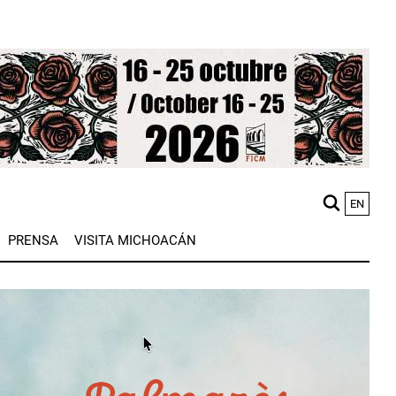
EN
M
PRENSA
VISITA MICHOACÁN
n