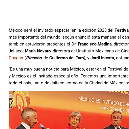
México será el invitado especial en la edición 2023 del
Festiva
más importante del mundo, según anunció esta mañana el can
también estuvieron presentes el Dr.
Francisco Medina
, directo
Jalisco;
María Novaro
, directora del Instituto Mexicano de Cin
Chucho
(
Pinocho
, de
Guillermo del Toro
), y
Jordi Iniesta
, cofun
“Es una muy buena noticia para México, estar en el Festival de
y México es el invitado especial año. Tenemos una importante 
todo el país, tanto de Jalisco, como de la Ciudad de México, a