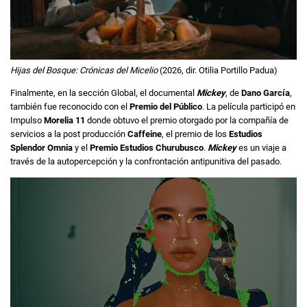
Hijas del Bosque: Crónicas del Micelio
(2026, dir. Otilia Portillo Padua)
Finalmente, en la sección Global, el documental
Mickey
, de
Dano García
,
también fue reconocido con el
Premio del Público
. La película participó en
Impulso
Morelia 11
donde obtuvo el premio otorgado por la compañía de
servicios a la post producción
Caffeine
, el premio de los
Estudios
Splendor Omnia
y el
Premio Estudios Churubusco
.
Mickey
es un viaje a
través de la autopercepción y la confrontación antipunitiva del pasado.