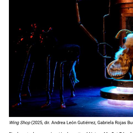
Wing Shop
(2025, dir. Andrea León Gutiérrez, Gabriela Rojas B