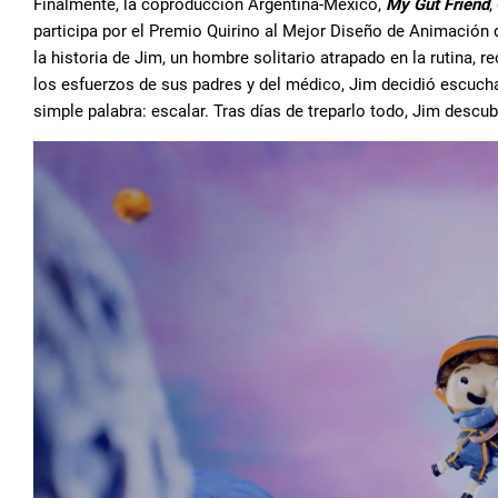
Finalmente, la coproducción Argentina-México,
My Gut Friend
,
participa por el Premio Quirino al Mejor Diseño de Animación
la historia de Jim, un hombre solitario atrapado en la rutina, r
los esfuerzos de sus padres y del médico, Jim decidió escucha
simple palabra: escalar. Tras días de treparlo todo, Jim descu