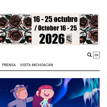
EN
M
PRENSA
VISITA MICHOACÁN
n