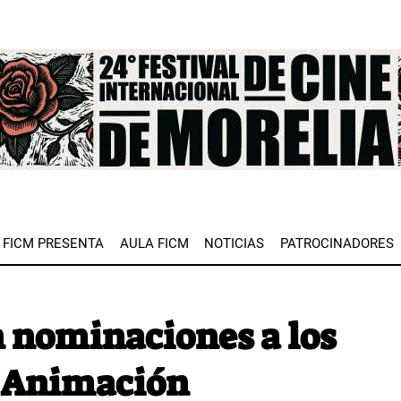
e
FICM PRESENTA
AULA FICM
NOTICIAS
PATROCINADORES
 nominaciones a los
a Animación