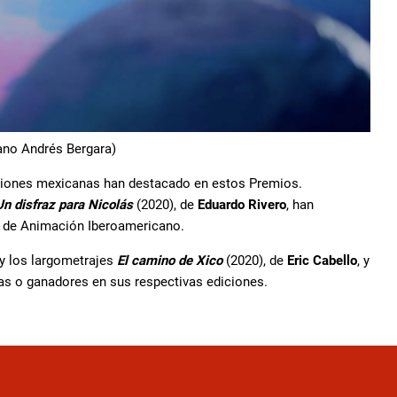
iano Andrés Bergara)
cciones mexicanas han destacado en estos Premios.
Un disfraz para Nicolás
(2020), de
Eduardo Rivero
, han
e de Animación Iberoamericano.
 y los largometrajes
El camino de Xico
(2020), de
Eric Cabello
, y
stas o ganadores en sus respectivas ediciones.