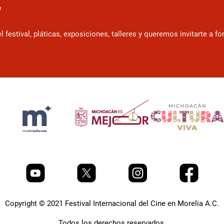
r
estival, pláticas, exposiciones, talleres y queremos invitarte a f
Copyright © 2021 Festival Internacional del Cine en Morelia A.C.
Todos los derechos reservados.