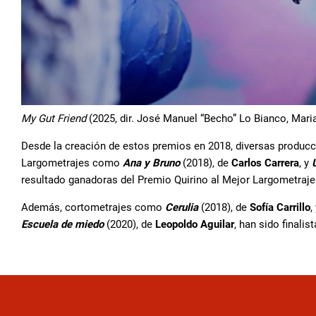
My Gut Friend
(2025, dir. José Manuel “Becho” Lo Bianco, Mar
Desde la creación de estos premios en 2018, diversas produ
Largometrajes como
Ana y Bruno
(2018), de
Carlos Carrera
, y
resultado ganadoras del Premio Quirino al Mejor Largometraj
Además, cortometrajes como
Cerulia
(2018), de
Sofía Carrillo
,
Escuela de miedo
(2020), de
Leopoldo Aguilar
, han sido finali