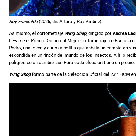
Soy Frankelda
(2025, dir. Arturo y Roy Ambriz)
Asimismo, el cortometraje
Wing Shop
, dirigido por
Andrea Leó
llevarse el Premio Quirino al Mejor Cortometraje de Escuela d
Pedro, una joven y curiosa polilla que anhela un cambio en su
escondida en un rincón del mundo de los insectos. Allí lo recib
peligros de un cambio así. Pero cada elección tiene un precio,
er
Wing Shop
formó parte de la Selección Oficial del 23
FICM en