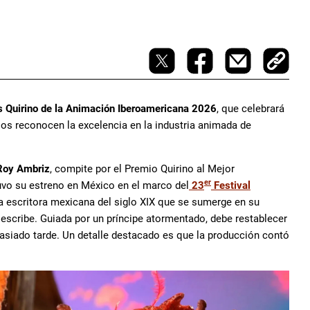
 Quirino de la Animación Iberoamericana 2026
, que celebrará
ios reconocen la excelencia en la industria animada de
Roy Ambriz
, compite por el Premio Quirino al Mejor
er
uvo su estreno en México en el marco del
23
Festival
una escritora mexicana del siglo XIX que se sumerge en su
escribe. Guiada por un príncipe atormentado, debe restablecer
emasiado tarde. Un detalle destacado es que la producción contó