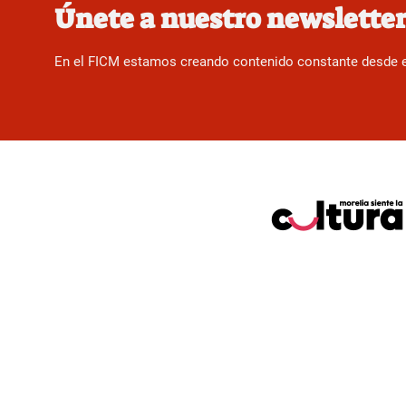
Únete a nuestro newslette
En el FICM estamos creando contenido constante desde el f