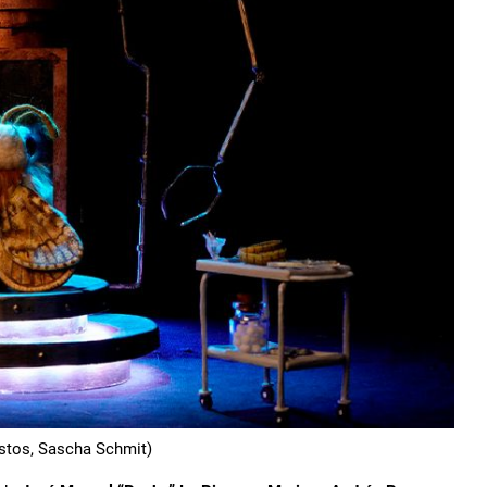
ustos, Sascha Schmit)