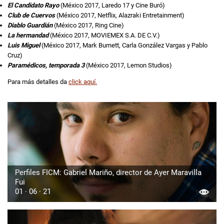
El Candidato Rayo
(México 2017, Laredo 17 y Cine Buró)
Club de Cuervos
(México 2017, Netflix, Alazraki Entretainment)
Diablo Guardián
(México 2017, Ring Cine)
La hermandad
(México 2017, MOVIEMEX S.A. DE C.V.)
Luis Miguel
(México 2017, Mark Burnett, Carla González Vargas y Pablo
Cruz)
Paramédicos, temporada 3
(México 2017, Lemon Studios)
Para más detalles da
click aquí.
Perfiles FICM: Gabriel Mariño, director de Ayer Maravilla
Fui
01 · 06 · 21