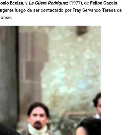
onio Eceiza
, y
La Güera Rodríguez
(1977), de
Felipe Cazals
.
surgente luego de ser contactado por Fray Servando Teresa de
lonso.