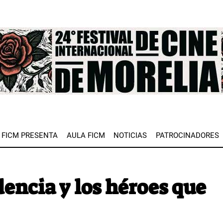
e
FICM PRESENTA
AULA FICM
NOTICIAS
PATROCINADORES
encia y los héroes que