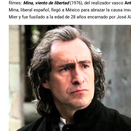
filmes:
Mina, viento de libertad
(1976), del realizador vasco
Ant
Mina, liberal español, llegó a México para abrazar la causa in
Mier y fue fusilado a la edad de 28 años encarnado por José A