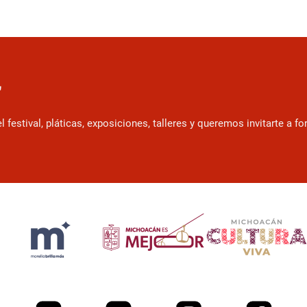
r
estival, pláticas, exposiciones, talleres y queremos invitarte a f