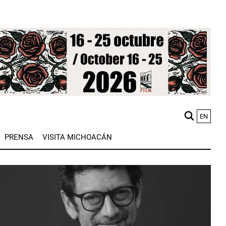
EN
M
PRENSA
VISITA MICHOACÁN
n