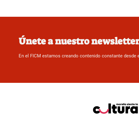
Únete a nuestro newslette
En el FICM estamos creando contenido constante desde el f