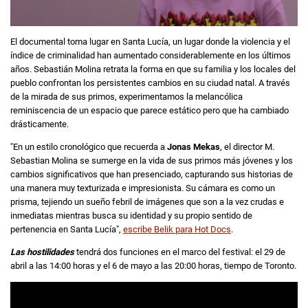
El documental toma lugar en Santa Lucía, un lugar donde la violencia y el
índice de criminalidad han aumentado considerablemente en los últimos
años. Sebastián Molina retrata la forma en que su familia y los locales del
pueblo confrontan los persistentes cambios en su ciudad natal. A través
de la mirada de sus primos, experimentamos la melancólica
reminiscencia de un espacio que parece estático pero que ha cambiado
drásticamente.
"En un estilo cronológico que recuerda a
Jonas Mekas
, el director M.
Sebastian Molina se sumerge en la vida de sus primos más jóvenes y los
cambios significativos que han presenciado, capturando sus historias de
una manera muy texturizada e impresionista. Su cámara es como un
prisma, tejiendo un sueño febril de imágenes que son a la vez crudas e
inmediatas mientras busca su identidad y su propio sentido de
pertenencia en Santa Lucía",
escribe Belik para Hot Docs
.
Las hostilidades
tendrá dos funciones en el marco del festival: el 29 de
abril a las 14:00 horas y el 6 de mayo a las 20:00 horas, tiempo de Toronto.