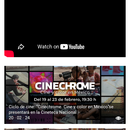
Ciclo de cine: “Cinechrome. Cine y color en México”se
presentará en la Cineteca Nacional
20 · 02 · 24