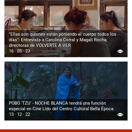
"Ellas son quienes están poniendo el cuerpo todos los
días": Entrevista a Carolina Corral y Magali Rocha,
directoras de VOLVERTE A VER
16 · 05 · 23
POBO 'TZU' - NOCHE BLANCA tendrá una función
especial en Cine Lido del Centro Cultural Bella Época
13 · 12 · 22