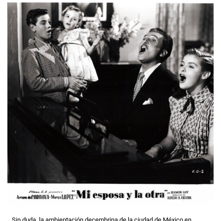
…Sin duda, la ambientación decembrina de la ciudad de México en