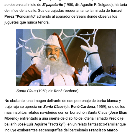
se observa al inicio de
El papelerito
(1950, dir. Agustín P. Delgado), historia
de niños de la calle. Sus carcajadas resuenan ante la mirada de
Ismael
Pérez “Poncianito”
adherido al aparador de Sears donde observa los
juguetes que nunca tendrá.
Santa Claus
(1959, dir. René Cardona)
No obstante, una imagen delirante de ese personaje de barba blanca y
traje rojo se aprecia en
Santa Claus
(dir.
René Cardona
, 1959), uno de los
más insólitos relatos navideños con un bonachón Santa Claus (
José Elías
Moreno
) enfrentado a una suerte de diablito de lotería llamado Precio (el
bailarín
José Luis Aguirre “Trotsky”
), en un relato fantástico-familiar que
incluye exuberantes escenografías del barcelonés
Francisco Marco