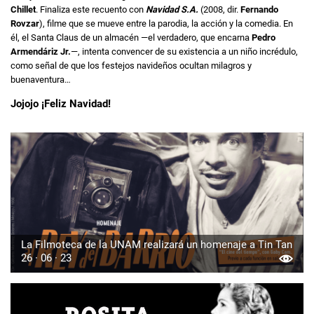
Chillet
. Finaliza este recuento con
Navidad S.A.
(2008, dir.
Fernando
Rovzar
), filme que se mueve entre la parodia, la acción y la comedia. En
él, el Santa Claus de un almacén —el verdadero, que encarna
Pedro
Armendáriz Jr.
—, intenta convencer de su existencia a un niño incrédulo,
como señal de que los festejos navideños ocultan milagros y
buenaventura…
Jojojo ¡Feliz Navidad!
La Filmoteca de la UNAM realizará un homenaje a Tin Tan
26 · 06 · 23