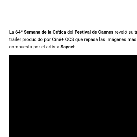
a
La
64
Semana de la Crítica
del
Festival de Cannes
reveló su t
tráiler producido por Ciné+ OCS que repasa las imágenes más 
compuesta por el artista
Saycet
.