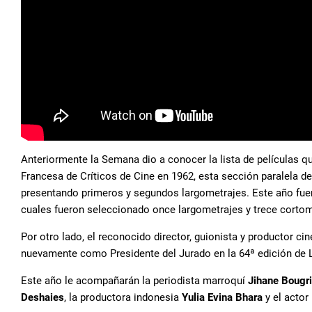
Anteriormente la Semana dio a conocer la lista de películas 
Francesa de Críticos de Cine en 1962, esta sección paralela d
presentando primeros y segundos largometrajes. Este año fuer
cuales fueron seleccionado once largometrajes y trece corto
Por otro lado, el reconocido director, guionista y productor c
nuevamente como Presidente del Jurado en la 64ª edición de L
Este año le acompañarán la periodista marroquí
Jihane Bougr
Deshaies
, la productora indonesia
Yulia Evina Bhara
y el actor