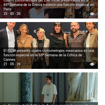
Cuatro cortometrajes del 23er FICM presentados en la
65ª Semana de la Crítica tuvieron una función especial en
Paris
23 · 05 · 26
El FICM presentó cuatro cortometrajes mexicanos en una
función especial en la 65ª Semana de la Crítica de
Cannes
21 · 05 · 26