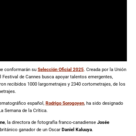
que conformarán su
Selección Oficial 2025
. Creada por la Unión
el Festival de Cannes busca apoyar talentos emergentes,
on recibidos 1000 largometrajes y 2340 cortometrajes, de los
metrajes.
inematográfico español,
Rodrigo Sorogoyen
, ha sido designado
a Semana de la Crítica.
ine
, la directora de fotografía franco-canadiense
Josée
 británico ganador de un Oscar
Daniel Kaluuya
.