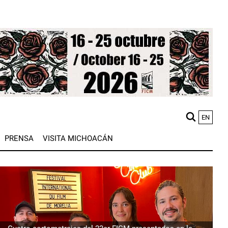
EN
M
PRENSA
VISITA MICHOACÁN
n