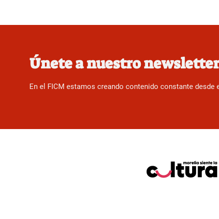
Únete a nuestro newslette
En el FICM estamos creando contenido constante desde el f