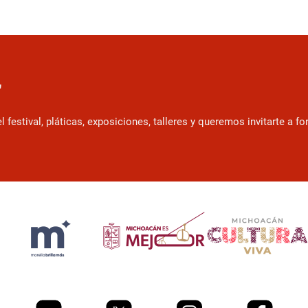
r
estival, pláticas, exposiciones, talleres y queremos invitarte a f