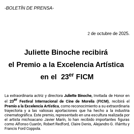
-
BOLETÍN DE PRENSA
-
de octubre de
202
5
.
2
Juliette Binoche recibirá
el Premio a la Excelencia Artística
er
en el 23
FICM
La extraordinaria actriz y directora
Juliette Binoche,
Invitada de Honor en
er
el
23
Festival Internacional de Cine de Morelia (FICM)
, recibirá el
Premio a la Excelencia Artística
, como reconocimiento a su extraordinaria
trayectoria y a las valiosas aportaciones que ha hecho a la industria
cinematográfica. Este premio, representado en una escultura realizada por
el artista michoacano Javier Marín, lo han recibido importantes figuras
como Alfonso Cuarón, Robert Redford, Claire Denis, Alejandro G. Iñárritu y
Francis Ford Coppola.