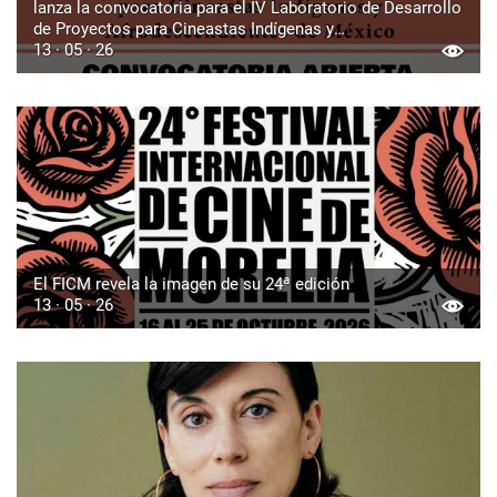
lanza la convocatoria para el IV Laboratorio de Desarrollo
de Proyectos para Cineastas Indígenas y
Afrodescendientes de México
13 · 05 · 26
El FICM revela la imagen de su 24ª edición
13 · 05 · 26