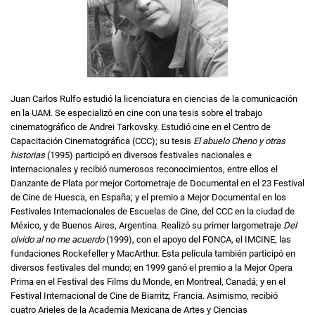
Juan Carlos Rulfo estudió la licenciatura en ciencias de la comunicación
en la UAM. Se especializó en cine con una tesis sobre el trabajo
cinematográfico de Andrei Tarkovsky. Estudió cine en el Centro de
Capacitación Cinematográfica (CCC); su tesis
El abuelo Cheno y otras
historias
(1995) participó en diversos festivales nacionales e
internacionales y recibió numerosos reconocimientos, entre ellos el
Danzante de Plata por mejor Cortometraje de Documental en el 23 Festival
de Cine de Huesca, en España; y el premio a Mejor Documental en los
Festivales Internacionales de Escuelas de Cine, del CCC en la ciudad de
México, y de Buenos Aires, Argentina. Realizó su primer largometraje
Del
olvido al no me acuerdo
(1999), con el apoyo del FONCA, el IMCINE, las
fundaciones Rockefeller y MacArthur. Esta película también participó en
diversos festivales del mundo; en 1999 ganó el premio a la Mejor Opera
Prima en el Festival des Films du Monde, en Montreal, Canadá; y en el
Festival Internacional de Cine de Biarritz, Francia. Asimismo, recibió
cuatro Arieles de la Academia Mexicana de Artes y Ciencias