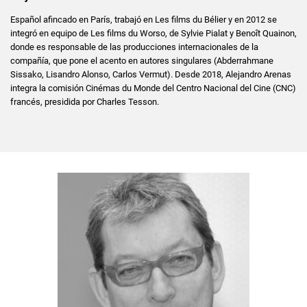
Español afincado en París, trabajó en Les films du Bélier y en 2012 se
integró en equipo de Les films du Worso, de Sylvie Pialat y Benoît Quainon,
donde es responsable de las producciones internacionales de la
compañía, que pone el acento en autores singulares (Abderrahmane
Sissako, Lisandro Alonso, Carlos Vermut). Desde 2018, Alejandro Arenas
integra la comisión Cinémas du Monde del Centro Nacional del Cine (CNC)
francés, presidida por Charles Tesson.