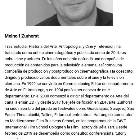
Meinolf Zurhorst
Tras estudiar Historia del Arte, Antropología, y Cine y Televisión, ha
trabajado como crítico cinematográfico y publicado cerca de 20 libros
sobre cine y actores. En los años ochenta cofundó una compañía de
producción de contenidos para la televisión alemana, así como una
compañía de producción y postproducción cinematográfica. Ha coescrito,
dirigido y producido varios documentales sobre el cine y la televisión
alemana. En 1992 se convirtió en Commissioning Editor del departamento
de Arte en Estrasburgo, y en 1994 pasó a ser cabeza de este
departamento. En el 2000 comenzó a dirigir el departamento de Arte del
canal alemán ZDF y desde 2017 fue jefe de ficción en ZDF/arte. Zurhorst
ha sido miembro del jurado en festivales como Guadalajara, Sarajevo, Sao
Paulo, Thessaloniki, Tallinn, Estambul, entre otros. Ha fungido como tutor
en Mediterranean Film Business School, en los programas de la EAVE,
International Film School Cologne y la Film Factory de Béla Tarr. Desde
febrero de 2019 se desempeña como consultor, conferencista, tutor y