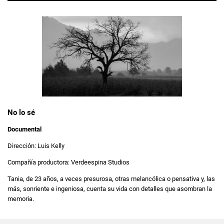
No lo sé
Documental
Dirección: Luis Kelly
Compañía productora: Verdeespina Studios
Tania, de 23 años, a veces presurosa, otras melancólica o pensativa y, las
más, sonriente e ingeniosa, cuenta su vida con detalles que asombran la
memoria.