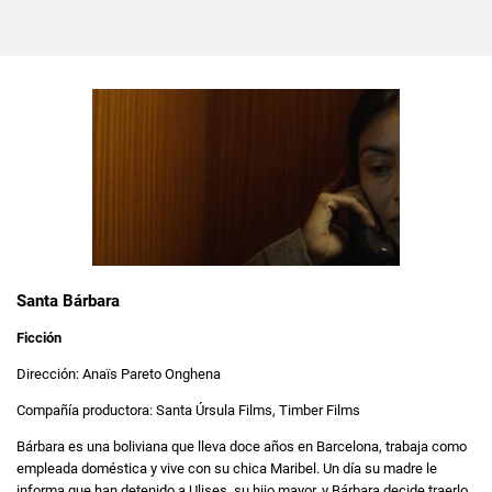
Santa Bárbara
Ficción
Dirección: Anaïs Pareto Onghena
Compañía productora: Santa Úrsula Films, Timber Films
Bárbara es una boliviana que lleva doce años en Barcelona, trabaja como
empleada doméstica y vive con su chica Maribel. Un día su madre le
informa que han detenido a Ulises, su hijo mayor, y Bárbara decide traerlo