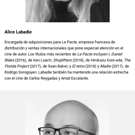
Alice Labadie
Encargada de adquisiciones para Le Pacte, empresa francesa de
distribución y ventas internacionales que pone especial atención en el
cine de autor. Los títulos más recientes de
Le Pacte incluyen I, Daniel
Blake
(2016), de Ken Loach;
Shoplifters
(2018), de Hirokazu Kore-eda;
The
Florida Project
(2017), de Sean Baker; y
El reino
(2018) y
Madre
(2017), de
Rodrigo Sorogoyen. Labadie también ha mantenido una relación estrecha
con el cine de Carlos Reygadas y Amat Escalante.