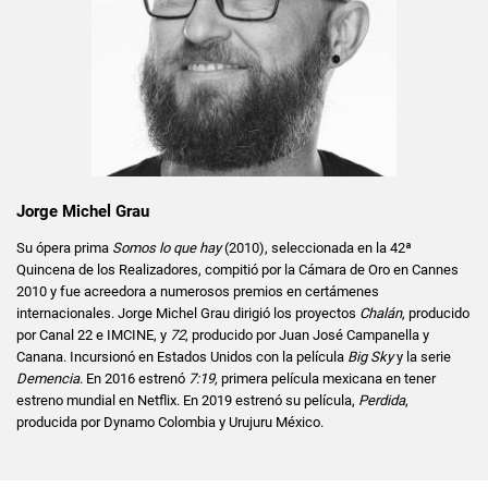
Jorge Michel Grau
Su ópera prima
Somos lo que hay
(2010), seleccionada en la 42ª
Quincena de los Realizadores, compitió por la Cámara de Oro en Cannes
2010 y fue acreedora a numerosos premios en certámenes
internacionales. Jorge Michel Grau dirigió los proyectos
Chalán
, producido
por Canal 22 e IMCINE, y
72
, producido por Juan José Campanella y
Canana. Incursionó en Estados Unidos con la película
Big Sky
y la serie
Demencia
. En 2016 estrenó
7:19,
primera película mexicana en tener
estreno mundial en Netflix. En 2019 estrenó su película,
Perdida
,
producida por Dynamo Colombia y Urujuru México.