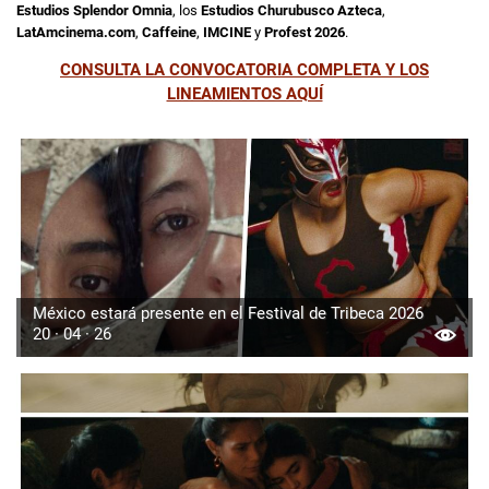
Estudios Splendor Omnia
, los
Estudios Churubusco Azteca
,
LatAmcinema.com
,
Caffeine
,
IMCINE
y
Profest 2026
.
CONSULTA LA CONVOCATORIA COMPLETA Y LOS
LINEAMIENTOS AQUÍ
México estará presente en el Festival de Tribeca 2026
20 · 04 · 26