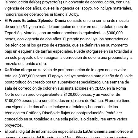
la producción del(os) proyecto(s) un convenio de coproducción, con una
vigencia de dos años, que es la vigencia del apoyo. No incluye materiales,
honorarios de operadores ni licencia Dolby.
El
Premio Estudios Splendor Omnia
consiste en una semana de mezcla
de sonido 5.1 y una más de corrección de color en sus instalaciones de
Tepoztlán, Morelos, con un valor aproximado equivalente a $300,000
pesos, con vigencia de dos años. El premio no incluye los honorarios de
los técnicos ni los gastos de estancia, que se definirán en su momento
bajo un esquema de tarifas especiales. Puede otorgarse en su totalidad a
un solo proyecto o bien asignar la corrección de color a una propuesta y la
mezcla de sonido a otra.
Caffeine
otorga un servicio de postproducción de imagen con un valor
total de $387,000 pesos. El apoyo incluye sesiones para diseño de flujo de
postproducción creado por un supervisor especializado, una semana de
sala de corrección de color en sus instalaciones en CDMX en la Roma
Norte con un precio equivalente a $120,000 pesos, y un voucher de
$100,000 pesos para ser utilizados en el rubro de Gráfica. El premio tiene
una vigencia de dos años e incluye materiales y honorarios de los
técnicos en Gráfica y Diseño de flujos de postproducción. Podrá ser
concedido en su totalidad a una sola película o distribuirse entre varios
proyectos.
El portal digital de información especializada
LatAmcinema.com
ofrece al
proyecto ganador del Premio José María Riba una campaña promocional