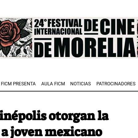
e
FICM PRESENTA
AULA FICM
NOTICIAS
PATROCINADORES
inépolis otorgan la
a joven mexicano