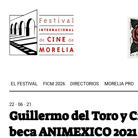
Pasar
Image
al
Imag
contenido
principal
EL FESTIVAL
FICM 2026
DIRECTORIOS
MORELIA PRO
22 · 06 · 21
Guillermo del Toro y C
beca ANIMEXICO 2021 