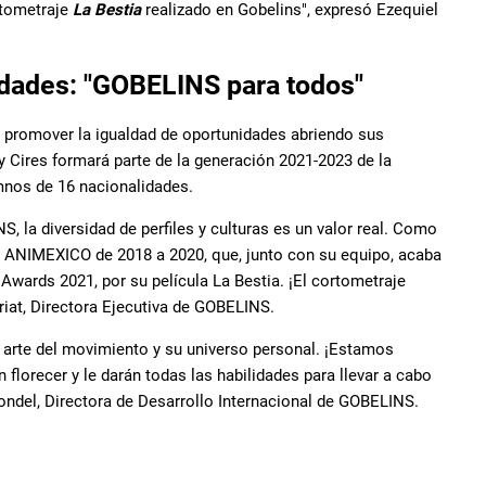
rtometraje
La Bestia
realizado en Gobelins", expresó Ezequiel
idades: "GOBELINS para todos"
promover la igualdad de oportunidades abriendo sus
 Cires formará parte de la generación 2021-2023 de la
mnos de 16 nacionalidades.
 la diversidad de perfiles y culturas es un valor real. Como
 ANIMEXICO de 2018 a 2020, que, junto con su equipo, acaba
 Awards 2021, por su película La Bestia. ¡El cortometraje
rriat, Directora Ejecutiva de GOBELINS.
l arte del movimiento y su universo personal. ¡Estamos
lorecer y le darán todas las habilidades para llevar a cabo
ndel, Directora de Desarrollo Internacional de GOBELINS.