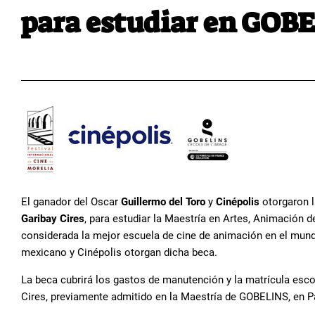
para estudiar en GOB
El ganador del Oscar
Guillermo del Toro
y
Cinépolis
otorgaron l
Garibay Cires
, para estudiar la Maestría en Artes, Animación
considerada la mejor escuela de cine de animación en el mundo
mexicano y Cinépolis otorgan dicha beca.
La beca cubrirá los gastos de manutención y la matrícula esco
Cires, previamente admitido en la Maestría de GOBELINS, en Pa