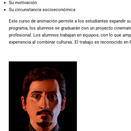
Su motivación
Su circunstancia socioeconómica
Este curso de animación permite a los estudiantes expandir sus
programa, los alumnos se graduarán con un proyecto cinemat
profesional. Los alumnos trabajan en equipos, con lo que ampl
experiencia al combinar culturas. El trabajo es reconocido en F