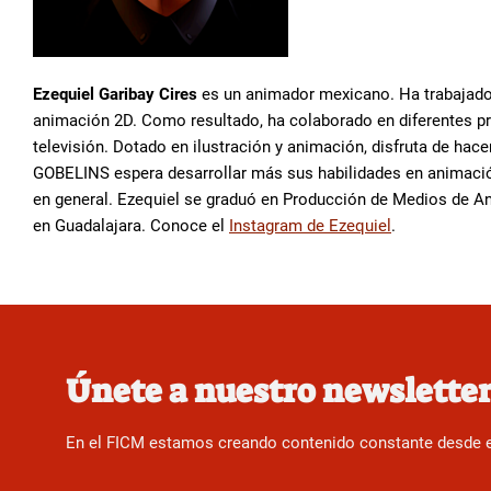
Ezequiel Garibay Cires
es un animador mexicano. Ha trabajado 
animación 2D. Como resultado, ha colaborado en diferentes pr
televisión. Dotado en ilustración y animación, disfruta de hace
GOBELINS espera desarrollar más sus habilidades en animació
en general. Ezequiel se graduó en Producción de Medios de A
en Guadalajara. Conoce el
Instagram de Ezequiel
.
Únete a nuestro newslette
En el FICM estamos creando contenido constante desde el f