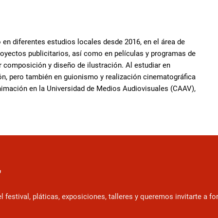
en diferentes estudios locales desde 2016, en el área de
oyectos publicitarios, así como en películas y programas de
r composición y diseño de ilustración. Al estudiar en
n, pero también en guionismo y realización cinematográfica
nimación en la Universidad de Medios Audiovisuales (CAAV),
r
estival, pláticas, exposiciones, talleres y queremos invitarte a f