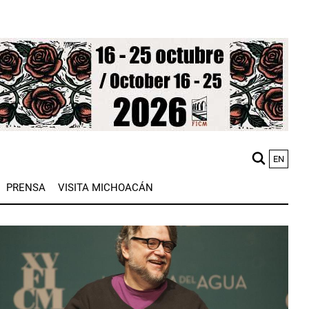
EN
M
PRENSA
VISITA MICHOACÁN
n