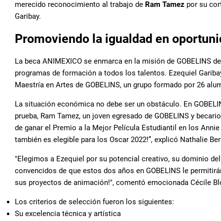
merecido reconocimiento al trabajo de
Ram Tamez
por su co
Garibay.
Promoviendo la igualdad en oportun
La beca ANIMEXICO se enmarca en la misión de GOBELINS de 
programas de formación a todos los talentos. Ezequiel Garibay
Maestría en Artes de GOBELINS, un grupo formado por 26 alu
La situación económica no debe ser un obstáculo. En GOBELINS,
prueba, Ram Tamez, un joven egresado de GOBELINS y becario
de ganar el Premio a la Mejor Película Estudiantil en los Annie
también es elegible para los Oscar 2022!”, explicó Nathalie Be
"Elegimos a Ezequiel por su potencial creativo, su dominio de
convencidos de que estos dos años en GOBELINS le permitirán f
sus proyectos de animación!", comentó emocionada Cécile Blo
Los criterios de selección fueron los siguientes:
Su excelencia técnica y artística