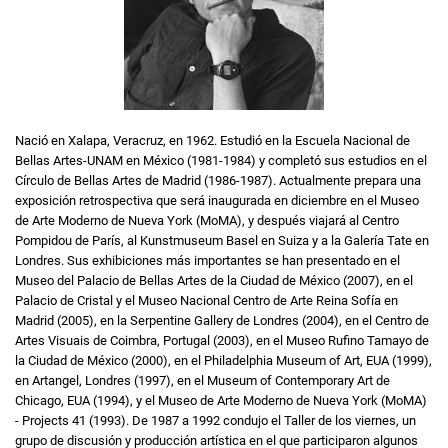
Nació en Xalapa, Veracruz, en 1962. Estudió en la Escuela Nacional de
Bellas Artes-UNAM en México (1981-1984) y completó sus estudios en el
Círculo de Bellas Artes de Madrid (1986-1987). Actualmente prepara una
exposición retrospectiva que será inaugurada en diciembre en el Museo
de Arte Moderno de Nueva York (MoMA), y después viajará al Centro
Pompidou de París, al Kunstmuseum Basel en Suiza y a la Galería Tate en
Londres. Sus exhibiciones más importantes se han presentado en el
Museo del Palacio de Bellas Artes de la Ciudad de México (2007), en el
Palacio de Cristal y el Museo Nacional Centro de Arte Reina Sofía en
Madrid (2005), en la Serpentine Gallery de Londres (2004), en el Centro de
Artes Visuais de Coimbra, Portugal (2003), en el Museo Rufino Tamayo de
la Ciudad de México (2000), en el Philadelphia Museum of Art, EUA (1999),
en Artangel, Londres (1997), en el Museum of Contemporary Art de
Chicago, EUA (1994), y el Museo de Arte Moderno de Nueva York (MoMA)
- Projects 41 (1993). De 1987 a 1992 condujo el Taller de los viernes, un
grupo de discusión y producción artística en el que participaron algunos