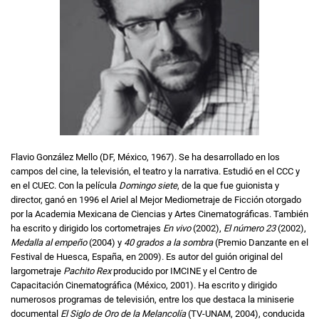
Flavio González Mello (DF, México, 1967). Se ha desarrollado en los
campos del cine, la televisión, el teatro y la narrativa. Estudió en el CCC y
en el CUEC. Con la película
Domingo siete
, de la que fue guionista y
director, ganó en 1996 el Ariel al Mejor Mediometraje de Ficción otorgado
por la Academia Mexicana de Ciencias y Artes Cinematográficas. También
ha escrito y dirigido los cortometrajes
En vivo
(2002),
El número 23
(2002),
Medalla al empeño
(2004) y
40 grados a la sombra
(Premio Danzante en el
Festival de Huesca, España, en 2009). Es autor del guión original del
largometraje
Pachito Rex
producido por IMCINE y el Centro de
Capacitación Cinematográfica (México, 2001). Ha escrito y dirigido
numerosos programas de televisión, entre los que destaca la miniserie
documental
El Siglo de Oro de la Melancolía
(TV-UNAM, 2004), conducida