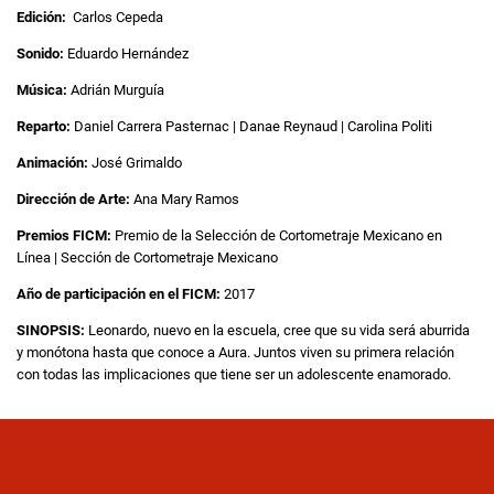
Edición:
Carlos Cepeda
Sonido:
Eduardo Hernández
Música:
Adrián Murguía
Reparto:
Daniel Carrera Pasternac | Danae Reynaud | Carolina Politi
Animación:
José Grimaldo
Dirección de Arte:
Ana Mary Ramos
Premios FICM:
Premio de la Selección de Cortometraje Mexicano en
Línea | Sección de Cortometraje Mexicano
Año de participación en el FICM:
2017
SINOPSIS:
Leonardo, nuevo en la escuela, cree que su vida será aburrida
y monótona hasta que conoce a Aura. Juntos viven su primera relación
con todas las implicaciones que tiene ser un adolescente enamorado.