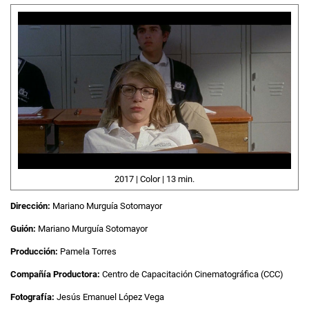
2017 | Color | 13 min.
Dirección:
Mariano Murguía Sotomayor
Guión:
Mariano Murguía Sotomayor
Producción:
Pamela Torres
Compañía Productora:
Centro de Capacitación Cinematográfica (CCC)
Fotografía:
Jesús Emanuel López Vega