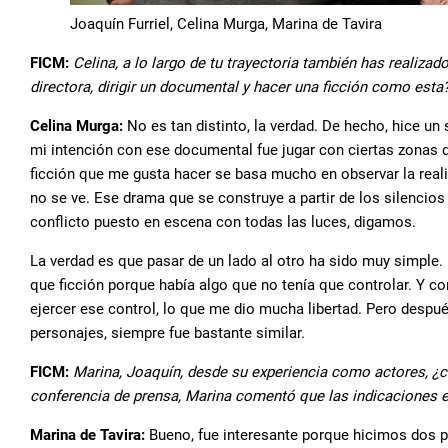
Joaquín Furriel, Celina Murga, Marina de Tavira
FICM:
Celina, a lo largo de tu trayectoria también has realiza
directora, dirigir un documental y hacer una ficción como esta
Celina Murga:
No es tan distinto, la verdad. De hecho, hice u
mi intención con ese documental fue jugar con ciertas zonas de
ficción que me gusta hacer se basa mucho en observar la realid
no se ve. Ese drama que se construye a partir de los silencios
conflicto puesto en escena con todas las luces, digamos.
La verdad es que pasar de un lado al otro ha sido muy simple
que ficción porque había algo que no tenía que controlar. Y 
ejercer ese control, lo que me dio mucha libertad. Pero despué
personajes, siempre fue bastante similar.
FICM:
Marina, Joaquín, desde su experiencia como actores, ¿c
conferencia de prensa, Marina comentó que las indicaciones e
Marina de Tavira:
Bueno, fue interesante porque hicimos dos p