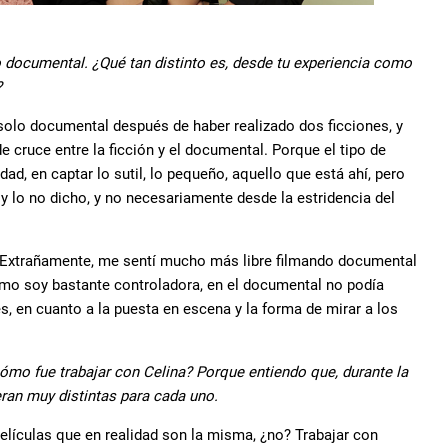
do documental. ¿Qué tan distinto es, desde tu experiencia como
?
n solo documental después de haber realizado dos ficciones, y
 cruce entre la ficción y el documental. Porque el tipo de
ad, en captar lo sutil, lo pequeño, aquello que está ahí, pero
 y lo no dicho, y no necesariamente desde la estridencia del
. Extrañamente, me sentí mucho más libre filmando documental
como soy bastante controladora, en el documental no podía
s, en cuanto a la puesta en escena y la forma de mirar a los
ómo fue trabajar con Celina? Porque entiendo que, durante la
ran muy distintas para cada uno.
elículas que en realidad son la misma, ¿no? Trabajar con