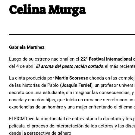
Celina Murga
Gabriela Martínez
Luego de su estreno nacional en el
22° Festival Internacional 
del 4 de abril
El aroma del pasto recién cortado
, el más recient
La cinta producida por
Martin Scorsese
ahonda en las compleji
de las historias de Pablo (
Joaquín Furriel
), un profesor univer
secreto con una estudiante, sin imaginar las consecuencias, y 
casada y con dos hijas, que inicia un romance secreto con un e
experiencias de un hombre y una mujer enfrentando el dilema 
El FICM tuvo la oportunidad de entrevistar a la directora y los
película, el proceso de interpretación de los actores y las di
desde la perspectiva de género.