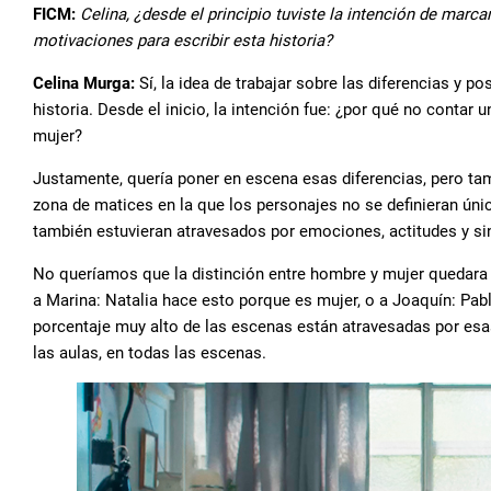
FICM:
Celina, ¿desde el principio tuviste la intención de marca
motivaciones para escribir esta historia?
Celina Murga:
Sí, la idea de trabajar sobre las diferencias y po
historia. Desde el inicio, la intención fue: ¿por qué no conta
mujer?
Justamente, quería poner en escena esas diferencias, pero ta
zona de matices en la que los personajes no se definieran úni
también estuvieran atravesados por emociones, actitudes y s
No queríamos que la distinción entre hombre y mujer quedara 
a Marina: Natalia hace esto porque es mujer, o a Joaquín: Pab
porcentaje muy alto de las escenas están atravesadas por esas
las aulas, en todas las escenas.