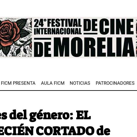
e
FICM PRESENTA
AULA FICM
NOTICIAS
PATROCINADORES
s del género: EL
ECIÉN CORTADO de