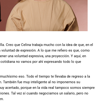
lla. Creo que Celina trabaja mucho con la idea de que, en el
la voluntad de expresión. A lo que me refiero es que, como
er una voluntad expresiva, una proyección. Y aquí, en
a cotidiana no vamos por ahí expresando todo lo que
 muchísimo eso. Todo el tiempo te llevaba de regreso a la
ón. También fue muy inteligente al no imponernos su
muy acertado, porque en la vida real tampoco somos siempre
iones. Tal vez sí cuando negociamos un salario, pero no
en.