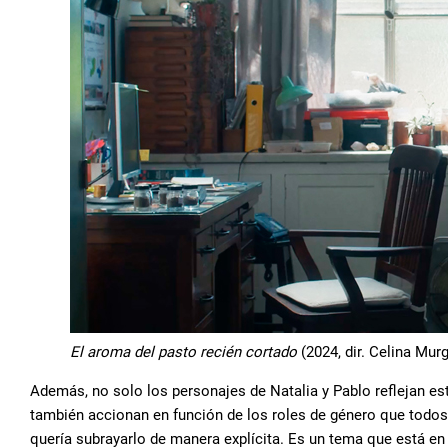
El aroma del pasto recién cortado
(2024, dir. Celina Mur
Además, no solo los personajes de Natalia y Pablo reflejan es
también accionan en función de los roles de género que todo
quería subrayarlo de manera explícita. Es un tema que está en