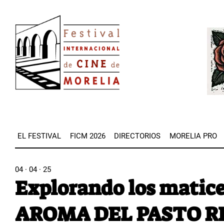
Pasar
Image
al
Imag
contenido
principal
EL FESTIVAL
FICM 2026
DIRECTORIOS
MORELIA PRO
04 · 04 · 25
Explorando los matice
AROMA DEL PASTO R