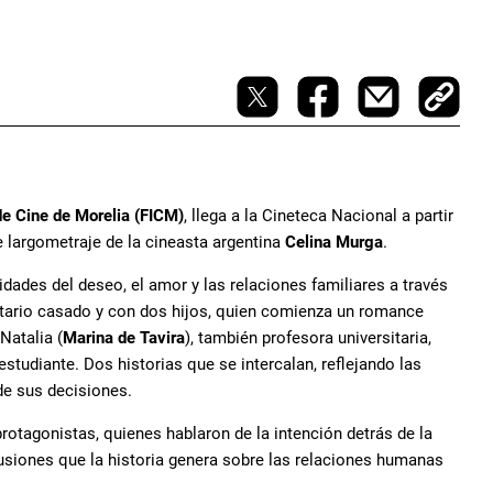
de Cine de Morelia (FICM)
, llega a la Cineteca Nacional a partir
e largometraje de la cineasta argentina
Celina Murga
.
dades del deseo, el amor y las relaciones familiares a través
sitario casado y con dos hijos, quien comienza un romance
Natalia (
Marina de Tavira
), también profesora universitaria,
studiante. Dos historias que se intercalan, reflejando las
de sus decisiones.
 protagonistas, quienes hablaron de la intención detrás de la
scusiones que la historia genera sobre las relaciones humanas