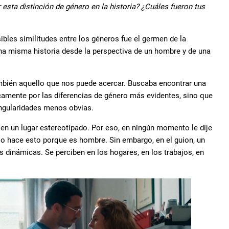
r esta distinción de género en la historia? ¿Cuáles fueron tus
sibles similitudes entre los géneros fue el germen de la
r una misma historia desde la perspectiva de un hombre y de una
mbién aquello que nos puede acercar. Buscaba encontrar una
camente por las diferencias de género más evidentes, sino que
ingularidades menos obvias.
en un lugar estereotipado. Por eso, en ningún momento le dije
lo hace esto porque es hombre. Sin embargo, en el guion, un
 dinámicas. Se perciben en los hogares, en los trabajos, en