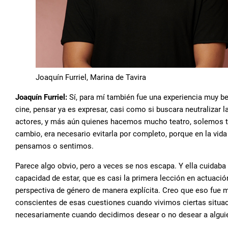
Joaquín Furriel, Marina de Tavira
Joaquín Furriel:
Sí, para mí también fue una experiencia muy be
cine, pensar ya es expresar, casi como si buscara neutralizar 
actores, y más aún quienes hacemos mucho teatro, solemos ten
cambio, era necesario evitarla por completo, porque en la vid
pensamos o sentimos.
Parece algo obvio, pero a veces se nos escapa. Y ella cuidaba
capacidad de estar, que es casi la primera lección en actuaci
perspectiva de género de manera explícita. Creo que eso fue 
conscientes de esas cuestiones cuando vivimos ciertas situac
necesariamente cuando decidimos desear o no desear a algui