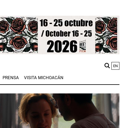
EN
M
PRENSA
VISITA MICHOACÁN
n