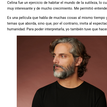
Celina fue un ejercicio de habitar el mundo de la sutileza, lo c
muy interesante y de mucho crecimiento. Me permitió entender 
Es una película que habla de muchas cosas al mismo tiempo y 
temas que aborda, sino que, por el contrario, invita al especta
humanidad. Para poder interpretarla, yo también tuve que hace