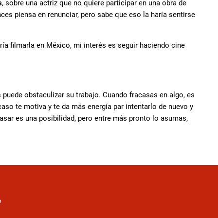
s
, sobre una actriz que no quiere participar en una obra de
ces piensa en renunciar, pero sabe que eso la haría sentirse
a filmarla en México, mi interés es seguir haciendo cine
s puede obstaculizar su trabajo. Cuando fracasas en algo, es
caso te motiva y te da más energía par intentarlo de nuevo y
acasar es una posibilidad, pero entre más pronto lo asumas,
r