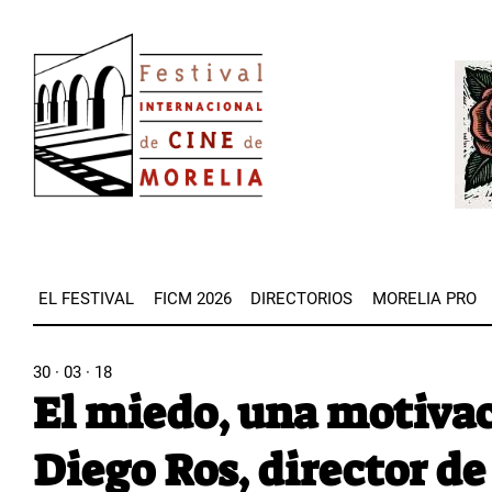
Pasar
Image
al
Imag
contenido
principal
EL FESTIVAL
FICM 2026
DIRECTORIOS
MORELIA PRO
30 · 03 · 18
El miedo, una motivac
Diego Ros, director de