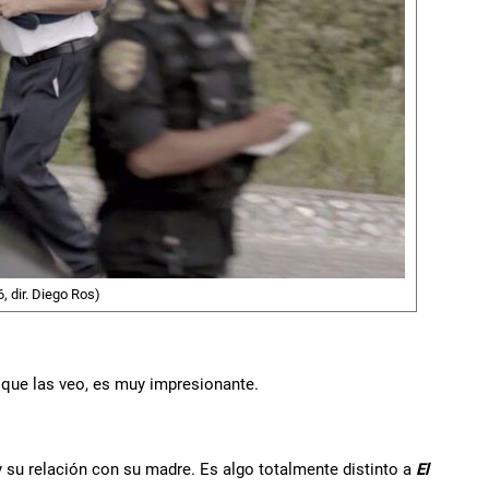
, dir. Diego Ros)
z que las veo, es muy impresionante.
y su relación con su madre. Es algo totalmente distinto a
El