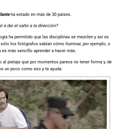
ilante
ha estado en más de 30 países.
a dar el salto a la dirección?
logía ha permitido que las disciplinas se mezclen y así es
sólo los fotógrafos sabían cómo iluminar, por ejemplo, o
a es más sencillo aprender a hacer más.
o al pietaje que por momentos parece no tener forma y, de
r es un poco como eso y te ayuda.