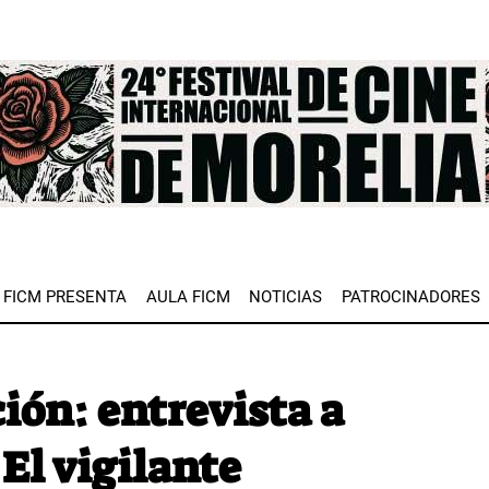
e
FICM PRESENTA
AULA FICM
NOTICIAS
PATROCINADORES
ión: entrevista a
 El vigilante