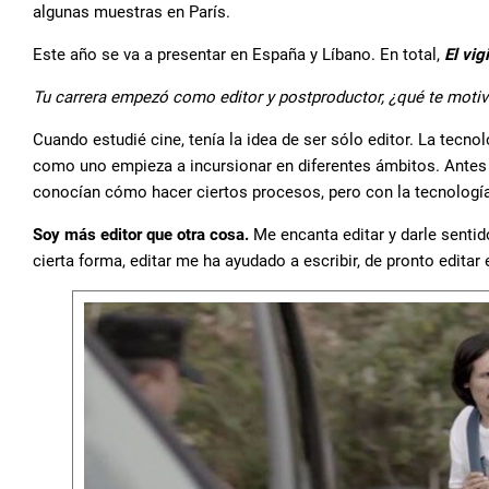
algunas muestras en París.
Este año se va a presentar en España y Líbano. En total,
El vig
Tu carrera empezó como editor y postproductor, ¿qué te motivó 
Cuando estudié cine, tenía la idea de ser sólo editor. La tecno
como uno empieza a incursionar en diferentes ámbitos. Antes 
conocían cómo hacer ciertos procesos, pero con la tecnologí
Soy más editor que otra cosa.
Me encanta editar y darle sentid
cierta forma, editar me ha ayudado a escribir, de pronto edita