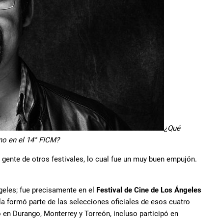
¿Qué
o en el 14° FICM?
r gente de otros festivales, lo cual fue un muy buen empujón.
geles; fue precisamente en el
Festival de Cine de Los Ángeles
la formó parte de las selecciones oficiales de esos cuatro
o en Durango, Monterrey y Torreón, incluso participó en