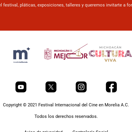
estival, pláticas, exposiciones, talleres y queremos invitarte a f
Copyright © 2021 Festival Internacional del Cine en Morelia A.C.
Todos los derechos reservados.