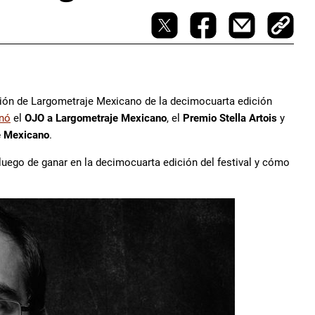
ción de Largometraje Mexicano de la decimocuarta edición
nó
el
OJO a Largometraje Mexicano
, el
Premio Stella Artois
y
e Mexicano
.
luego de ganar en la decimocuarta edición del festival y cómo