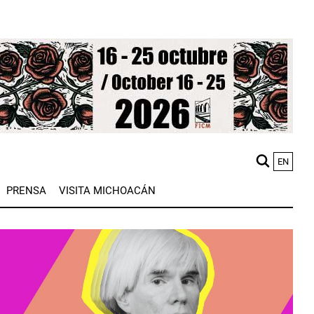
EN
M
PRENSA
VISITA MICHOACÁN
n