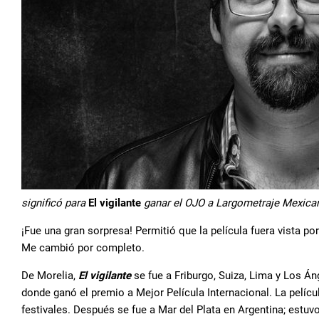
significó para
El vigilante
ganar el OJO a Largometraje Mexican
¡Fue una gran sorpresa! Permitió que la película fuera vista po
Me cambió por completo.
De Morelia,
El vigilante
se fue a Friburgo, Suiza, Lima y Los Án
donde ganó el premio a Mejor Película Internacional. La pelícu
festivales. Después se fue a Mar del Plata en Argentina; estuv