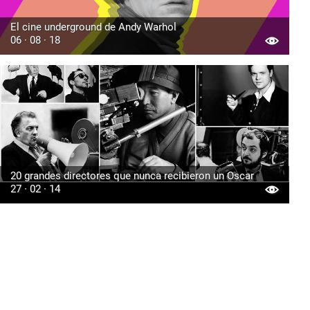
El cine underground de Andy Warhol
06 · 08 · 18
20 grandes directores que nunca recibieron un Oscar
27 · 02 · 14