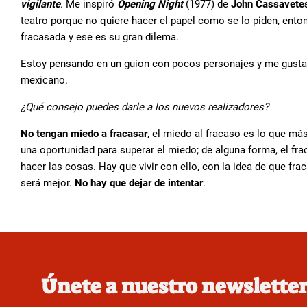
vigilante
. Me inspiró
Opening Night
(1977) de
John Cassavete
teatro porque no quiere hacer el papel como se lo piden, enton
fracasada y ese es su gran dilema.
Estoy pensando en un guion con pocos personajes y me gustarí
mexicano.
¿Qué consejo puedes darle a los nuevos realizadores?
No tengan miedo a fracasar
, el miedo al fracaso es lo que má
una oportunidad para superar el miedo; de alguna forma, el fra
hacer las cosas. Hay que vivir con ello, con la idea de que fr
será mejor.
No hay que dejar de intentar
.
Únete a nuestro newslette