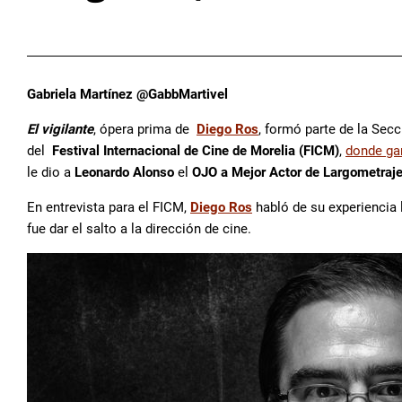
Gabriela Martínez @GabbMartivel
El vigilante
, ópera prima de
Diego Ros
, formó parte de la Sec
del
Festival Internacional de Cine de Morelia (FICM)
,
donde ga
le dio a
Leonardo Alonso
el
OJO a Mejor Actor de Largometraj
En entrevista para el FICM,
Diego Ros
habló de su experiencia 
fue dar el salto a la dirección de cine.