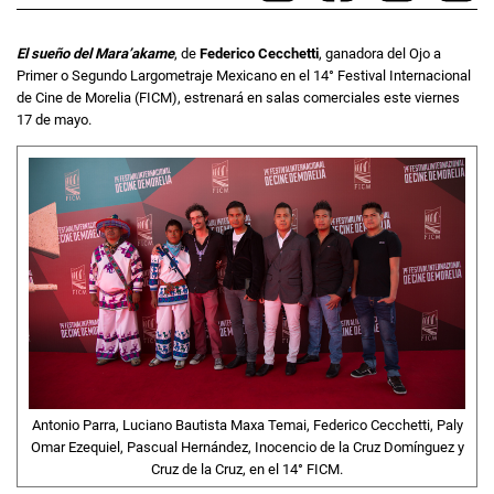
El sueño del Mara’akame
, de
Federico Cecchetti
, ganadora del Ojo a
Primer o Segundo Largometraje Mexicano en el 14° Festival Internacional
de Cine de Morelia (FICM), estrenará en salas comerciales este viernes
17 de mayo.
Antonio Parra, Luciano Bautista Maxa Temai, Federico Cecchetti, Paly
Omar Ezequiel, Pascual Hernández, Inocencio de la Cruz Domínguez y
Cruz de la Cruz, en el 14° FICM.