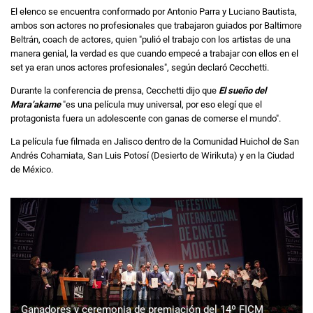
El elenco se encuentra conformado por Antonio Parra y Luciano Bautista,
ambos son actores no profesionales que trabajaron guiados por Baltimore
Beltrán, coach de actores, quien "pulió el trabajo con los artistas de una
manera genial, la verdad es que cuando empecé a trabajar con ellos en el
set ya eran unos actores profesionales", según declaró Cecchetti.
Durante la conferencia de prensa, Cecchetti dijo que
El sueño del
Mara’akame
"es una película muy universal, por eso elegí que el
protagonista fuera un adolescente con ganas de comerse el mundo".
La película fue filmada en Jalisco dentro de la Comunidad Huichol de San
Andrés Cohamiata, San Luis Potosí (Desierto de Wirikuta) y en la Ciudad
de México.
Ganadores y ceremonia de premiación del 14º FICM