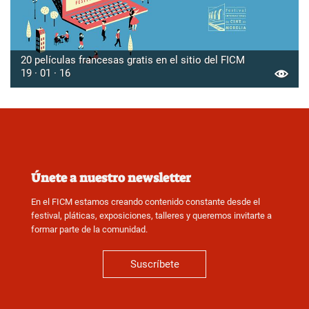
20 películas francesas gratis en el sitio del FICM
19 · 01 · 16
Únete a nuestro newsletter
En el FICM estamos creando contenido constante desde el
festival, pláticas, exposiciones, talleres y queremos invitarte a
formar parte de la comunidad.
Suscríbete