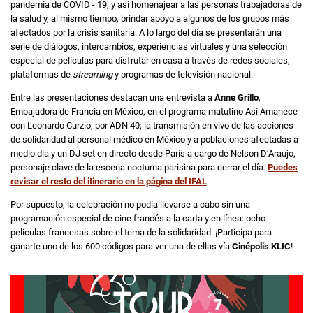
pandemia de COVID - 19, y así homenajear a las personas trabajadoras de
la salud y, al mismo tiempo, brindar apoyo a algunos de los grupos más
afectados por la crisis sanitaria. A lo largo del día se presentarán una
serie de diálogos, intercambios, experiencias virtuales y una selección
especial de películas para disfrutar en casa a través de redes sociales,
plataformas de
streaming
y programas de televisión nacional.
Entre las presentaciones destacan una entrevista a
Anne Grillo
,
Embajadora de Francia en México, en el programa matutino Así Amanece
con Leonardo Curzio, por ADN 40; la transmisión en vivo de las acciones
de solidaridad al personal médico en México y a poblaciones afectadas a
medio día y un DJ set en directo desde París a cargo de Nelson D’Araujo,
personaje clave de la escena nocturna parisina para cerrar el día.
Puedes
revisar el resto del itinerario en la página del IFAL
.
Por supuesto, la celebración no podía llevarse a cabo sin una
programación especial de cine francés a la carta y en línea: ocho
películas francesas sobre el tema de la solidaridad. ¡Participa para
ganarte uno de los 600 códigos para ver una de ellas vía
Cinépolis KLIC
!