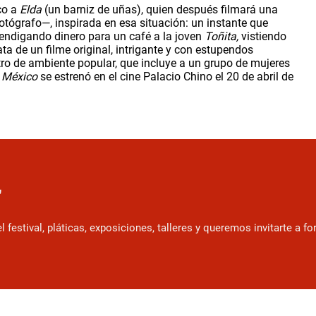
co a 
Elda 
(un barniz de uñas), quien después filmará una 
tógrafo—, inspirada en esa situación: un instante que 
endigando dinero para un café a la joven 
Toñita, 
vistiendo 
 de un filme original, intrigante y con estupendos 
tro de ambiente popular, que incluye a un grupo de mujeres 
e México
 se estrenó en el cine Palacio Chino el 20 de abril de 
r
estival, pláticas, exposiciones, talleres y queremos invitarte a f