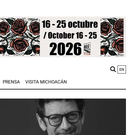
EN
M
PRENSA
VISITA MICHOACÁN
n