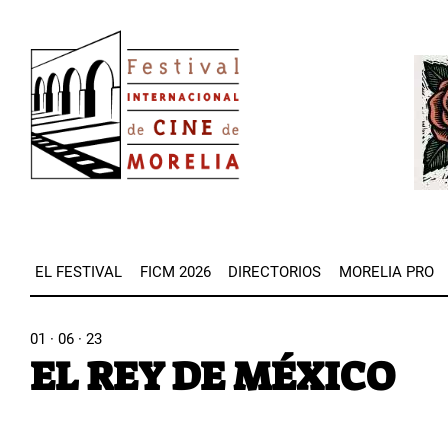
Pasar
Image
al
Imag
contenido
principal
EL FESTIVAL
FICM 2026
DIRECTORIOS
MORELIA PRO
01 · 06 · 23
EL REY DE MÉXICO