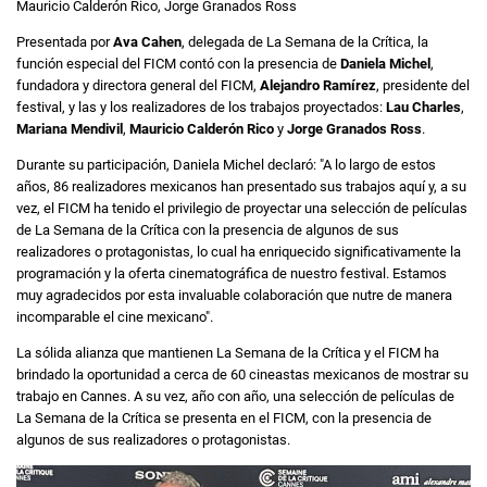
Mauricio Calderón Rico, Jorge Granados Ross
Presentada por
Ava Cahen
, delegada de La Semana de la Crítica, la
función especial del FICM contó con la presencia de
Daniela Michel
,
fundadora y directora general del FICM,
Alejandro Ramírez
, presidente del
festival, y las y los realizadores de los trabajos proyectados:
Lau Charles
,
Mariana Mendivil
,
Mauricio Calderón Rico
y
Jorge Granados Ross
.
Durante su participación, Daniela Michel declaró: "A lo largo de estos
años, 86 realizadores mexicanos han presentado sus trabajos aquí y, a su
vez, el FICM ha tenido el privilegio de proyectar una selección de películas
de La Semana de la Crítica con la presencia de algunos de sus
realizadores o protagonistas, lo cual ha enriquecido significativamente la
programación y la oferta cinematográfica de nuestro festival. Estamos
muy agradecidos por esta invaluable colaboración que nutre de manera
incomparable el cine mexicano".
La sólida alianza que mantienen La Semana de la Crítica y el FICM ha
brindado la oportunidad a cerca de 60 cineastas mexicanos de mostrar su
trabajo en Cannes. A su vez, año con año, una selección de películas de
La Semana de la Crítica se presenta en el FICM, con la presencia de
algunos de sus realizadores o protagonistas.