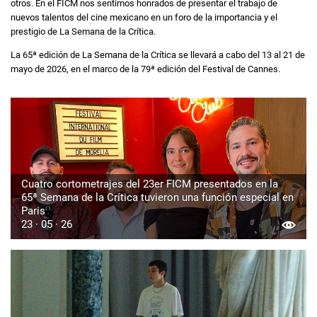
otros. En el FICM nos sentimos honrados de presentar el trabajo de
nuevos talentos del cine mexicano en un foro de la importancia y el
prestigio de La Semana de la Crítica.
La 65ª edición de La Semana de la Crítica se llevará a cabo del 13 al 21 de
mayo de 2026, en el marco de la 79ª edición del Festival de Cannes.
Cuatro cortometrajes del 23er FICM presentados en la
65ª Semana de la Crítica tuvieron una función especial en
Paris
23 · 05 · 26