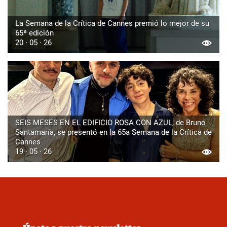
La Semana de la Crítica de Cannes premió lo mejor de su
65ª edición
20 · 05 · 26
SEIS MESES EN EL EDIFICIO ROSA CON AZUL, de Bruno
Santamaría, se presentó en la 65a Semana de la Crítica de
Cannes
19 · 05 · 26