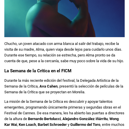
Chucho, un joven atacado con arma blanca al salir del trabajo, recibe la
visita de su madre, Alma, quien viaja desde lejos para cuidarlo unos días.
Durante ese tiempo, su relación se estrecha, pero Alma pronto se da
cuenta de que, pese a la cercanía, sabe muy poco sobre la vida de su hijo.
La Semana de la Crítica en el FICM
Durante la más reciente edición del festival, la Delegada Artística de la
Semana de la Crítica,
Ava Cahen
, presentó la selección de películas de la
Semana de la Crítica que se proyectan en Morelia.
La misión de la Semana de la Crítica es descubrir y apoyar talentos
emergentes, programando únicamente primeras y segundas obras en el
Festival de Cannes. De esa manera, les ha abierto las puertas a directores
de la altura de
Bernardo Bertolucci
,
Alejandro González Iñárritu
,
Wong
Kar Wai
,
Ken Loach
,
Barbet Schroeder
y
Guillermo del Toro
, entre muchos