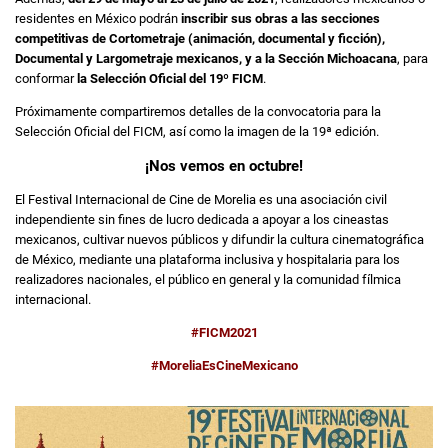
residentes en México podrán
inscribir sus obras a las secciones
competitivas de Cortometraje (animación, documental y ficción),
Documental y Largometraje mexicanos, y a la Sección Michoacana
, para
conformar
la Selección Oficial del 19º FICM
.
Próximamente compartiremos detalles de la convocatoria para la
Selección Oficial del FICM, así como la imagen de la 19ª edición.
¡Nos vemos en octubre!
El Festival Internacional de Cine de Morelia es una asociación civil
independiente sin fines de lucro dedicada a apoyar a los cineastas
mexicanos, cultivar nuevos públicos y difundir la cultura cinematográfica
de México, mediante una plataforma inclusiva y hospitalaria para los
realizadores nacionales, el público en general y la comunidad fílmica
internacional.
#FICM2021
#MoreliaEsCineMexicano