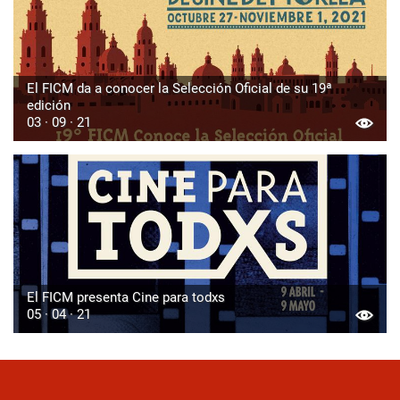
El FICM da a conocer la Selección Oficial de su 19ª
edición
03 · 09 · 21
El FICM presenta Cine para todxs
05 · 04 · 21