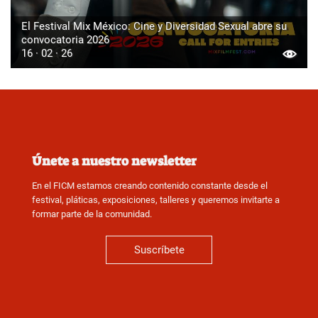
El Festival Mix México: Cine y Diversidad Sexual abre su
convocatoria 2026
16 · 02 · 26
Únete a nuestro newsletter
En el FICM estamos creando contenido constante desde el
festival, pláticas, exposiciones, talleres y queremos invitarte a
formar parte de la comunidad.
Suscríbete