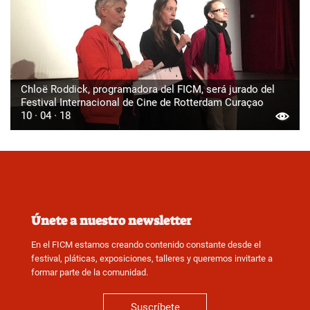
Chloë Roddick, programadora del FICM, será jurado del
Festival Internacional de Cine de Rotterdam Curaçao
10 · 04 · 18
Únete a nuestro newsletter
En el FICM estamos creando contenido constante desde el
festival, pláticas, exposiciones, talleres y queremos invitarte a
formar parte de la comunidad.
Suscríbete