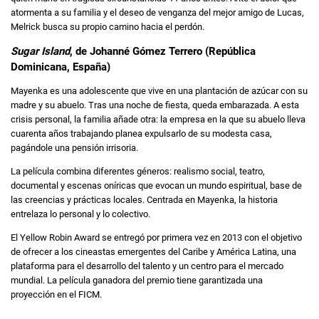
atormenta a su familia y el deseo de venganza del mejor amigo de Lucas,
Melrick busca su propio camino hacia el perdón.
Sugar Island
, de Johanné Gómez Terrero (República
Dominicana, España)
Mayenka es una adolescente que vive en una plantación de azúcar con su
madre y su abuelo. Tras una noche de fiesta, queda embarazada. A esta
crisis personal, la familia añade otra: la empresa en la que su abuelo lleva
cuarenta años trabajando planea expulsarlo de su modesta casa,
pagándole una pensión irrisoria.
La película combina diferentes géneros: realismo social, teatro,
documental y escenas oníricas que evocan un mundo espiritual, base de
las creencias y prácticas locales. Centrada en Mayenka, la historia
entrelaza lo personal y lo colectivo.
El Yellow Robin Award se entregó por primera vez en 2013 con el objetivo
de ofrecer a los cineastas emergentes del Caribe y América Latina, una
plataforma para el desarrollo del talento y un centro para el mercado
mundial. La película ganadora del premio tiene garantizada una
proyección en el FICM.