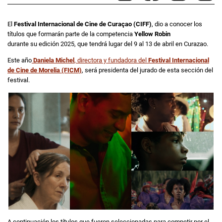
El
Festival Internacional de Cine de Curaçao (CIFF)
, dio a conocer los
títulos que formarán parte de la competencia
Yellow Robin
durante su edición 2025, que tendrá lugar del 9 al 13 de abril en Curazao.
Este año
Daniela Michel
, directora y fundadora del
Festival Internacional
de Cine de Morelia (FICM)
, será presidenta del jurado de esta sección del
festival.
A continuación los títulos que fueron seleccionadas para competir por el