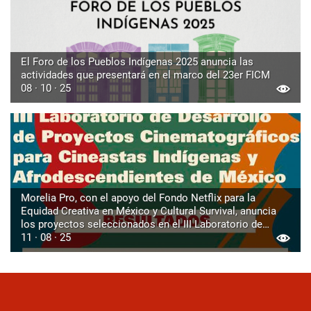
El Foro de los Pueblos Indígenas 2025 anuncia las
actividades que presentará en el marco del 23er FICM
08 · 10 · 25
Morelia Pro, con el apoyo del Fondo Netflix para la
Equidad Creativa en México y Cultural Survival, anuncia
los proyectos seleccionados en el III Laboratorio de
Desarrollo de Proyectos Cinematográficos para
11 · 08 · 25
Cineastas Indígenas y Afrodescendientes