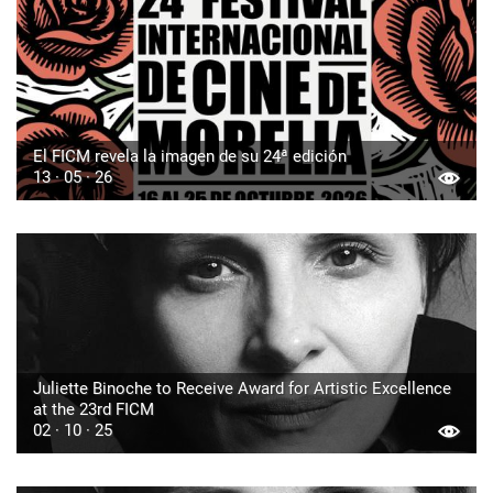
El FICM revela la imagen de su 24ª edición
13 · 05 · 26
Juliette Binoche to Receive Award for Artistic Excellence
at the 23rd FICM
02 · 10 · 25