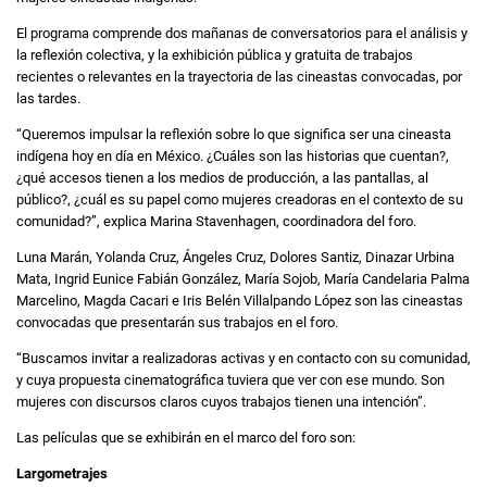
El programa comprende dos mañanas de conversatorios para el análisis y
la reflexión colectiva, y la exhibición pública y gratuita de trabajos
recientes o relevantes en la trayectoria de las cineastas convocadas, por
las tardes.
“Queremos impulsar la reflexión sobre lo que significa ser una cineasta
indígena hoy en día en México. ¿Cuáles son las historias que cuentan?,
¿qué accesos tienen a los medios de producción, a las pantallas, al
público?, ¿cuál es su papel como mujeres creadoras en el contexto de su
comunidad?”, explica Marina Stavenhagen, coordinadora del foro.
Luna Marán, Yolanda Cruz, Ángeles Cruz, Dolores Santiz, Dinazar Urbina
Mata, Ingrid Eunice Fabián González, María Sojob, María Candelaria Palma
Marcelino, Magda Cacari e Iris Belén Villalpando López son las cineastas
convocadas que presentarán sus trabajos en el foro.
“Buscamos invitar a realizadoras activas y en contacto con su comunidad,
y cuya propuesta cinematográfica tuviera que ver con ese mundo. Son
mujeres con discursos claros cuyos trabajos tienen una intención”.
Las películas que se exhibirán en el marco del foro son:
Largometrajes