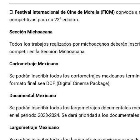
El
Festival Internacional de Cine de Morelia (FICM)
convoca a r
a
competitivas para su 22
edición.
Sección Michoacana
Todos los trabajos realizados por michoacanos deberán inscr
competir en la Sección Michoacana.
Cortometraje Mexicano
Se podrán inscribir todos los cortometrajes mexicanos termin
formato final sea DCP (Digital Cinema Package).
Documental Mexicano
Se podrán inscribir todos los largometrajes documentales me
en el periodo 2023-2024. Se dará prioridad a los documentale
Largometraje Mexicano
Se podrán inscribir todos los largometrajes mexicanos con d