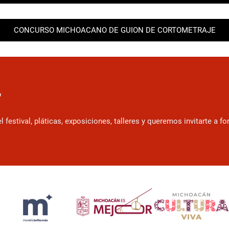
CONCURSO MICHOACANO DE GUION DE CORTOMETRAJE
r
estival, pláticas, exposiciones, talleres y queremos invitarte a f