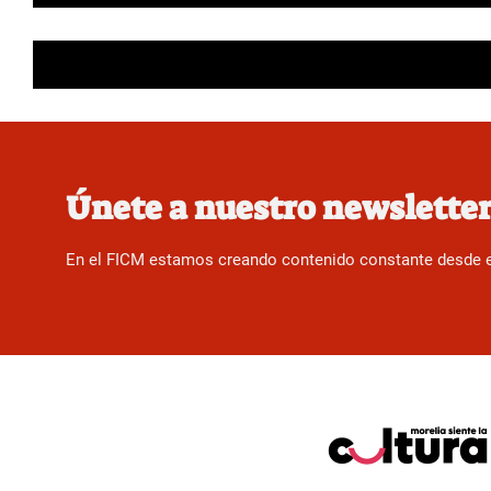
Únete a nuestro newslette
En el FICM estamos creando contenido constante desde el f