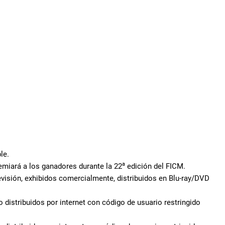
le.
a
remiará a los ganadores durante la 22
edición del FICM.
visión, exhibidos comercialmente, distribuidos en Blu-ray/DVD
distribuidos por internet con código de usuario restringido