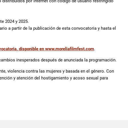
 distribuidos por internet con código de usuario restringido
te 2024 y 2025.
rio a partir de la publicación de esta convocatoria y hasta el
ocatoria, disponible en www.moreliafilmfest.com
.
er cambios inesperados después de anunciada la programación.
ente, violencia contra las mujeres y basada en el género. Con
ención y atención del hostigamiento y acoso sexual para