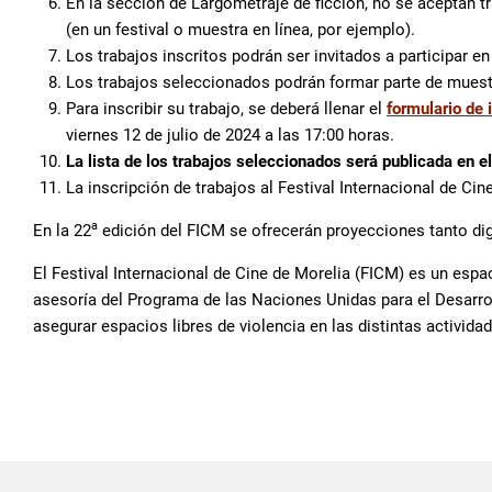
En la sección de Largometraje de ficción, no se aceptan tr
(en un festival o muestra en línea, por ejemplo).
Los trabajos inscritos podrán ser invitados a participar e
Los trabajos seleccionados podrán formar parte de muestr
Para inscribir su trabajo, se deberá llenar el
formulario de 
viernes 12 de julio de 2024 a las 17:00 horas.
La lista de los trabajos seleccionados será publicada en el
La inscripción de trabajos al Festival Internacional de Cin
a
En la 22
edición del FICM se ofrecerán proyecciones tanto dig
El Festival Internacional de Cine de Morelia (FICM) es un espac
asesoría del Programa de las Naciones Unidas para el Desarro
asegurar espacios libres de violencia en las distintas activida