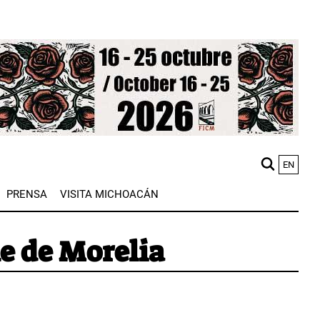
EN
M
PRENSA
VISITA MICHOACÁN
n
ne de Morelia