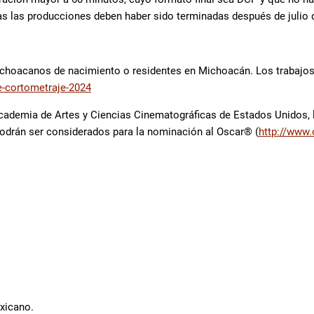
as las producciones deben haber sido terminadas después de julio 
ichoacanos de nacimiento o residentes en Michoacán. Los trabajos 
e-cortometraje-2024
Academia de Artes y Ciencias Cinematográficas de Estados Unidos,
odrán ser considerados para la nominación al Oscar® (
http://www
xicano.