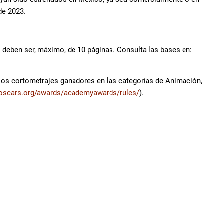
de 2023.
deben ser, máximo, de 10 páginas. Consulta las bases en:
 los cortometrajes ganadores en las categorías de Animación,
.oscars.org/awards/academyawards/rules/
).