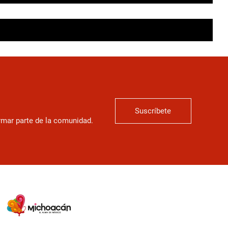
Suscríbete
ormar parte de la comunidad.