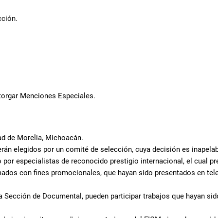
cción.
torgar Menciones Especiales.
dad de Morelia, Michoacán.
rán elegidos por un comité de selección, cuya decisión es inapelab
por especialistas de reconocido prestigio internacional, el cual p
mados con fines promocionales, que hayan sido presentados en tele
 Sección de Documental, pueden participar trabajos que hayan sido 