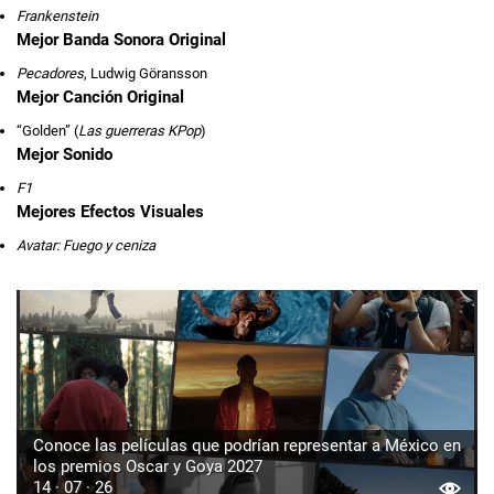
Frankenstein
Mejor Banda Sonora Original
Pecadores
, Ludwig Göransson
Mejor Canción Original
“Golden” (
Las guerreras KPop
)
Mejor Sonido
F1
Mejores Efectos Visuales
Avatar: Fuego y ceniza
Conoce las películas que podrían representar a México en
los premios Oscar y Goya 2027
14 · 07 · 26