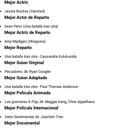
Mejor Actriz
Jessie Buckey (
Hamnet
)
Mejor Actor de Reparto
Sean Penn (
Una batalla tras otra
)
Mejor Actriz de Reparto
Amy Madigan (
Weapons
)
Mejor Reparto
Una batalla tras otra
- Cassandra Kulukundis
Mejor Guion Original
Pecadores
, dir. Ryan Coogler
Mejor Guion Adaptado
Una batalla tras otra
- Paul Thomas Anderson
Mejor Película Animada
Las guerreras K-Pop
, dir. Maggie Kang, Chris Appelhans
Mejor Película Internacional
Valor Sentimental
, dir. Joachim Trier
Mejor Documental