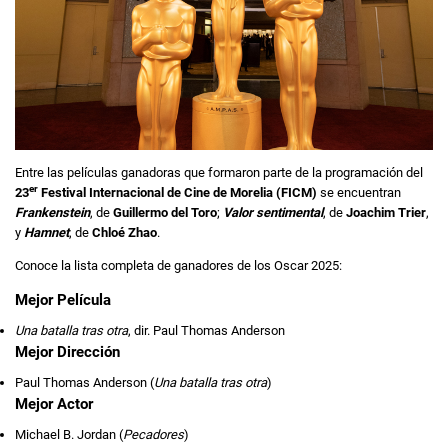
Entre las películas ganadoras que formaron parte de la programación del
er
23
Festival Internacional de Cine de Morelia (FICM)
se encuentran
Frankenstein
, de
Guillermo del Toro
;
Valor sentimental
, de
Joachim Trier
,
y
Hamnet
, de
Chloé Zhao
.
Conoce la lista completa de ganadores de los Oscar 2025:
Mejor Película
Una batalla tras otra
, dir. Paul Thomas Anderson
Mejor Dirección
Paul Thomas Anderson (
Una batalla tras otra
)
Mejor Actor
Michael B. Jordan (
Pecadores
)