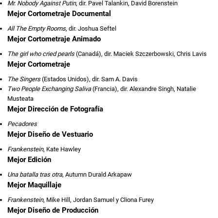
Mr. Nobody Against Putin
, dir. Pavel Talankin, David Borenstein
Mejor Cortometraje Documental
All The Empty Rooms
, dir. Joshua Seftel
Mejor Cortometraje Animado
The girl who cried pearls
(Canadá), dir. Maciek Szczerbowski, Chris Lavis
Mejor Cortometraje
The Singers
(Estados Unidos), dir. Sam A. Davis
Two People Exchanging Saliva
(Francia), dir. Alexandre Singh, Natalie
Musteata
Mejor Dirección de Fotografía
Pecadores
Mejor Diseño de Vestuario
Frankenstein
, Kate Hawley
Mejor Edición
Una batalla tras otra
, Autumn Durald Arkapaw
Mejor Maquillaje
Frankenstein
, Mike Hill, Jordan Samuel y Cliona Furey
Mejor Diseño de Producción