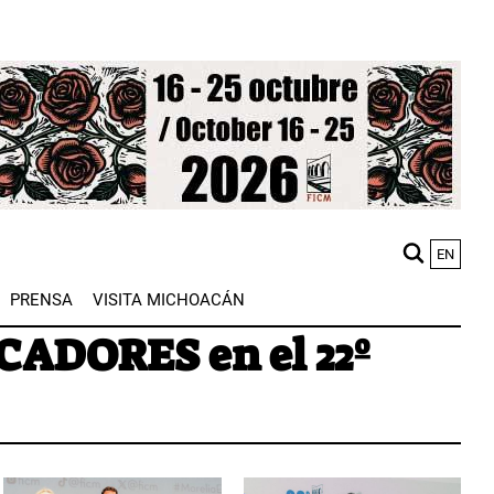
EN
M
PRENSA
VISITA MICHOACÁN
n
CADORES en el 22º