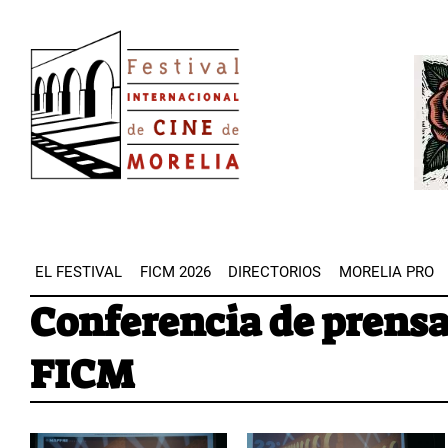
Pasar
Image
al
Imag
contenido
principal
EL FESTIVAL
FICM 2026
DIRECTORIOS
MORELIA PRO
Conferencia de prens
FICM