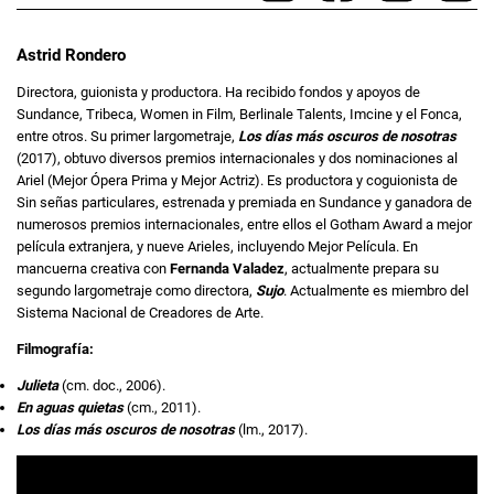
Astrid Rondero
Directora, guionista y productora. Ha recibido fondos y apoyos de
Sundance, Tribeca, Women in Film, Berlinale Talents, Imcine y el Fonca,
entre otros. Su primer largometraje,
Los días más oscuros de nosotras
(2017), obtuvo diversos premios internacionales y dos nominaciones al
Ariel (Mejor Ópera Prima y Mejor Actriz). Es productora y coguionista de
Sin señas particulares, estrenada y premiada en Sundance y ganadora de
numerosos premios internacionales, entre ellos el Gotham Award a mejor
película extranjera, y nueve Arieles, incluyendo Mejor Película. En
mancuerna creativa con
Fernanda Valadez
, actualmente prepara su
segundo largometraje como directora,
Sujo
. Actualmente es miembro del
Sistema Nacional de Creadores de Arte.
Filmografía:
Julieta
(cm. doc., 2006).
En aguas quietas
(cm., 2011).
Los días más oscuros de nosotras
(lm., 2017).