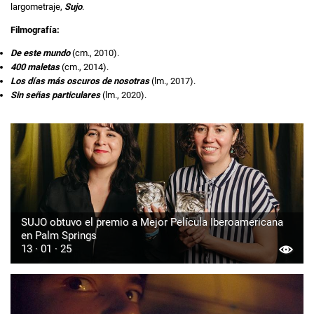
largometraje,
Sujo
.
Filmografía:
De este mundo
(cm., 2010).
400 maletas
(cm., 2014).
Los días más oscuros de nosotras
(lm., 2017).
Sin señas particulares
(lm., 2020).
SUJO obtuvo el premio a Mejor Película Iberoamericana
en Palm Springs
13 · 01 · 25