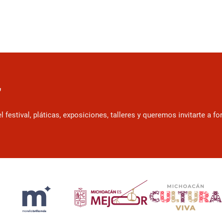
r
estival, pláticas, exposiciones, talleres y queremos invitarte a f