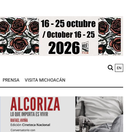
EN
M
PRENSA
VISITA MICHOACÁN
n