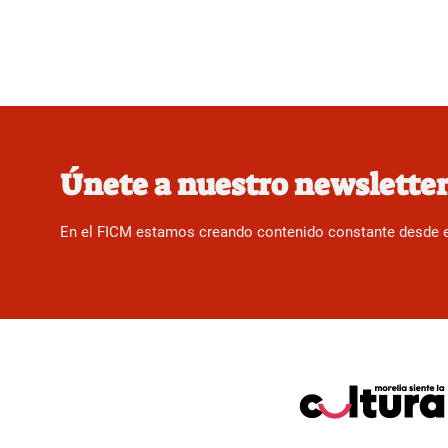
Únete a nuestro newslette
En el FICM estamos creando contenido constante desde el f