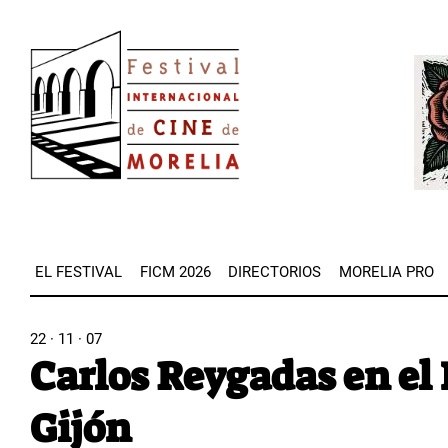
Pasar
Image
al
Imag
contenido
principal
EL FESTIVAL
FICM 2026
DIRECTORIOS
MORELIA PRO
22 · 11 · 07
Carlos Reygadas en el 
Gijón