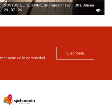
NOSTOS: EL RETORNO, de Franco Piavoli: Otra Odisea
28 · 07 · 26
Suscríbete
ormar parte de la comunidad.