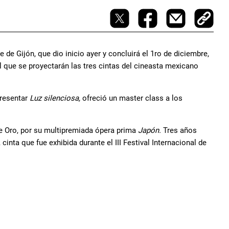
 de Gijón, que dio inicio ayer y concluirá el 1ro de diciembre,
que se proyectarán las tres cintas del cineasta mexicano
presentar
Luz silenciosa,
ofreció un master class a los
de Oro, por su multipremiada ópera prima
Japón.
Tres años
, cinta que fue exhibida durante el III Festival Internacional de