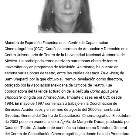
Maestra de Expresión Escénica en el Centro de Capacitación
Cinematográfica (CCC). Cursó las carreras de Actuación y Dirección en el
Centro Universitario de Teatro de la Universidad Nacional Autónoma de
México. Ha participado como actriz en numerosas obras de teatro
universitario y en programas de televisión. Asimismo, ha puesto en
escena varias obras de teatro, entre las cuales destaca
True West
, de
Sam Shepard, por la que obtuvo el Premio Revelación como directora,
otorgado por la Asociación Mexicana de Críticos de Teatro. Fue
coordinadora del taller de actuación de la película
Como agua para
chocolate
, dirigida por Alfonso Arau. Imparte clases en el CCC desde
1984. En mayo de 1997 comienza su trabajo en la Coordinación de
Servicios Académicos y en el mes de agosto del 2000 es nombrada
Directora General del Centro de Capacitación Cinematográfica. En octubre
de 2003 pone en escena la obra
Ágata
, de Margarite Duras, producida por
Casa del Teatro. Actualmente continúa su labor como Directora General
del Centro de Capacitación Cinematográfica,en donde ha sido Productora