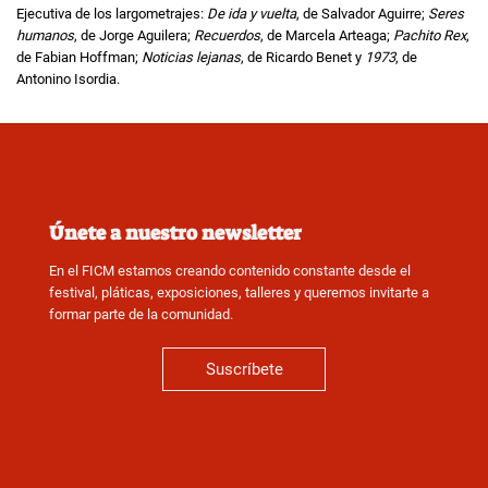
Ejecutiva de los largometrajes:
De ida y vuelta
, de Salvador Aguirre;
Seres
humanos
, de Jorge Aguilera;
Recuerdos
, de Marcela Arteaga;
Pachito Rex
,
de Fabian Hoffman;
Noticias lejanas
, de Ricardo Benet y
1973
, de
Antonino Isordia.
Únete a nuestro newsletter
En el FICM estamos creando contenido constante desde el
festival, pláticas, exposiciones, talleres y queremos invitarte a
formar parte de la comunidad.
Suscríbete