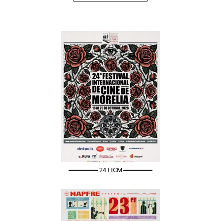
24 FICM