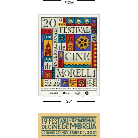
FICM
20°