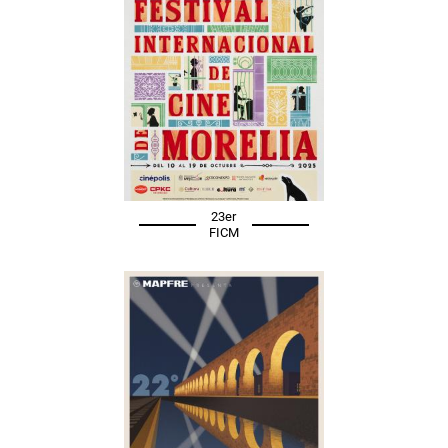
23er
FICM