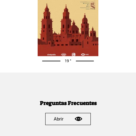
19 °
Preguntas Frecuentes
Abrir