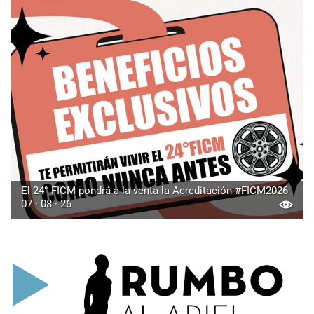
El 24° FICM pondrá a la venta la Acreditación #FICM2026
07 · 08 · 26